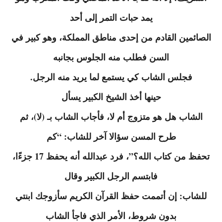
يمد حبات التمر إلى أحد
الصائمين القادم من إحدى مناطق المملكة، وهو كبير في
السن فطلب منه الجلوس بجانبه
فجلس الشاب كي يستمع لما يريد منه الرجل.
حينها أخذ الشيخ الكبير يسأل
الشاب هل هو متزوج أم لا، فأجاب الشاب بـ (لا)، ثم
طرح المسن سؤالا آخر للشاب: “كم
تحفظ من كتاب الله؟”، فرد عبدالله أنه يحفظ 17 جزءًا،
فابتسم الرجل الكبير وقال
للشاب: إن أتممت حفظ القرآن الكريم سأزوجك ابنتي
بدون شروط، الأمر الذي فاجأ الشاب