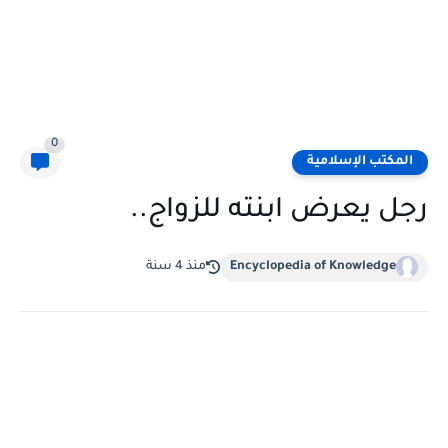
0
المكتب الإسلامية
رجل يعرض ابنته للزواج..
Encyclopedia of Knowledge
منذ 4 سنة