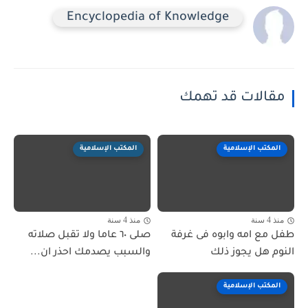
Encyclopedia of Knowledge
مقالات قد تهمك
المكتب الإسلامية
المكتب الإسلامية
منذ 4 سنة
منذ 4 سنة
طفل مع امه وابوه فى غرفة
صلى ٦٠ عاما ولا تقبل صلاته
النوم هل يجوز ذلك
والسبب يصدمك احذر ان...
المكتب الإسلامية