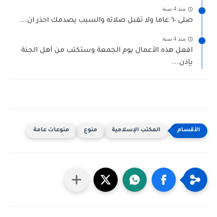
منذ 4 سنة
صلى ٦٠ عاما ولا تقبل صلاته والسبب يصدمك احذر ان...
منذ 4 سنة
افعل هذه الأعمال يوم الجمعة وستكتب من أهل الجنة
بإذن...
المكتب الإسلامية
منوع
منوعات عامة