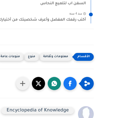
السفن اب لتلميع النحاس
منذ 4 سنة
أكتب رقمك المفضل وأعرف شخصيتك من أختيارك 
معلومات وثقافة
منوع
منوعات عامة
Encyclopedia of Knowledge