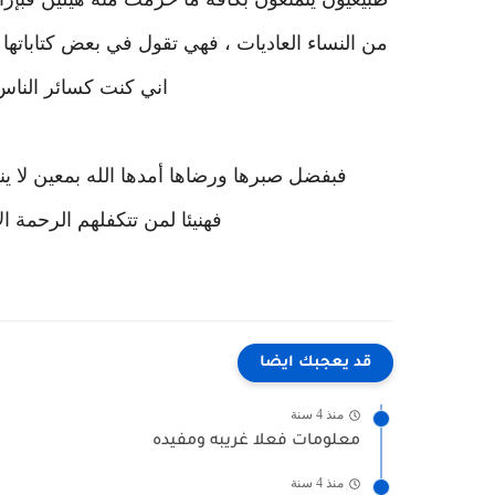
من النساء العاديات ، فهي تقول في بعض كتاباتها
اني كنت كسائر الناس
فبفضل صبرها ورضاها أمدها الله بمعين لا ي
فهنيئا لمن تتكفلهم الرحمة الإل
قد يعجبك ايضا
منذ 4 سنة
معلومات فعلا غريبه ومفيده
منذ 4 سنة