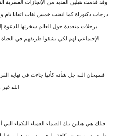
وقد قدمت هيلين العديد من الإنجازات العبقرية ال
برحلات متعددة حول العالم سخرتها للدعوة إل
الإجتماعي لهم لكي يشقوا طريقهم في الحياة 
الله غير
فتلك هي هيلين تلك الصماء العمياء البكماء التي
طبيعيون يتمتعون بكافة ما حرمت منه هيلين فبإراد