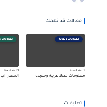
مقالات قد تهمك
معلومات وثقافة
معلومات و
منذ 4 سنة
منذ 4 سنة
معلومات فعلا غريبه ومفيده
السفن اب ل
تعليقات