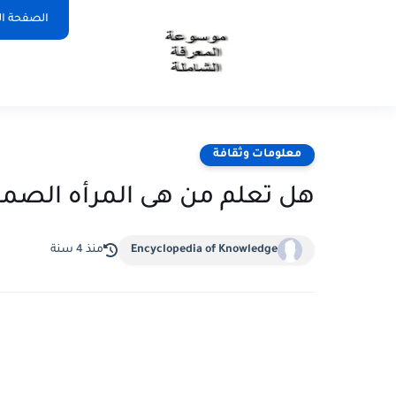
الصفحة ال
معلومات وثقافة
هل تعلم من هى المرأه الصماء
Encyclopedia of Knowledge
منذ 4 سنة