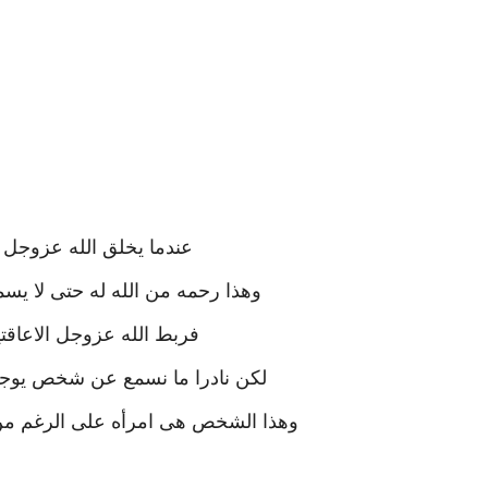
عندما يخلق الله عزوجل 
وهذا رحمه من الله له حتى لا يس
فربط الله عزوجل الاعاقت
لكن نادرا ما نسمع عن شخص يوجد 
وهذا الشخص هى امرأه على الرغم من ا