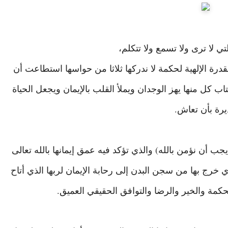
تي لا ترى ولا تسمع ولا تتكلم،
قدرة الإلهية لحكمة لا ندركها ثلاثا من حواسها استطاعت أن
 كل منها يهز الوجدان ويملأ القلب بالإيمان ويجعل الحياة
رة بأن تعاش.
ب أن نؤمن بالله) والذي تؤكد فيه عمق إيمانها بالله تعالى
خرج بها من سجن البدن إلى رحابة الإيمان لربها الذي أتاح
حكمة والخير والرضا والتوافق الحقيقي العميق.