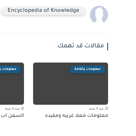
Encyclopedia of Knowledge
مقالات قد تهمك
معلومات وثقافة
معلومات و
منذ 4 سنة
منذ 4 سنة
معلومات فعلا غريبه ومفيده
السفن اب ل