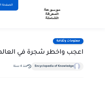
الصفحة ال
معلومات وثقافة
اعجب واخطر شجرة في العالم
Encyclopedia of Knowledge
منذ 4 سنة