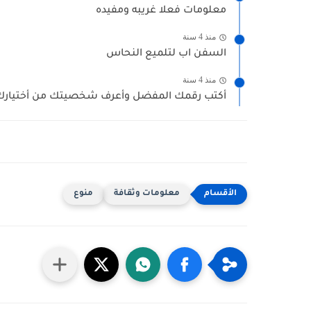
معلومات فعلا غريبه ومفيده
منذ 4 سنة
السفن اب لتلميع النحاس
منذ 4 سنة
أكتب رقمك المفضل وأعرف شخصيتك من أختيارك 
معلومات وثقافة
منوع