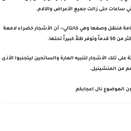
ني ساعات حتى زالت جميع الأعراض والآلام.
ة فننقل وصفها وهي كالتالي:- أن الأشجار خضراء لامعة
كبيراً تحتها.
لى تلك الأشجار لتنبيه المارة والسائحين ليتجنبوا الأذى
م من المنشينيل.
ون الموضوع نال اعجابكم