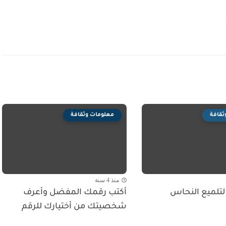
ثقافة
معلومات وثقافة
منذ 4 سنة
تلميع النحاس
أكتب رقمك المفضل وأعرف
شخصيتك من أختيارك للرقم