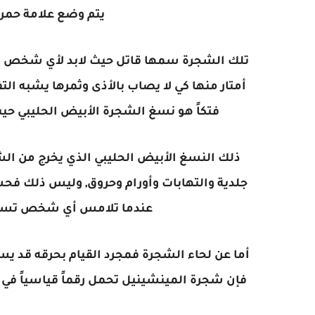
يتم وضع علامة حمرا
تلك الشجرة سمها قاتل حيث لابد لأي شخص يت
أمتار منها كي لا يصاب بالأذى وثمرها يشبه الت
فتكاً هو نسغ الشجرة الأبيض الحليبي حيث 
ذلك النسغ الأبيض الحليبي الذي يخرج من ا
جلدية والتهابات وأورام وحروق, وليس ذلك فح
عندما تلامس أي شخص تسبب 
أما عن لحاء الشجرة فمجرد القيام بحرقه قد ي
فإن شجرة المينشينيل تحمل رقماً قياسياً في