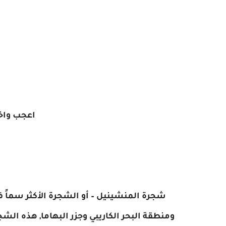
اعجب واخ
شجرة المنشينيل – أو الشجرة الأكثر سماً في
ومنطقة البحر الكاريبي وجزر البهاما, هذه ال