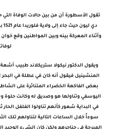
تقول الأسطورة أن من بين حالات الوفاة الت
دي 
وأثناء المعركة بينه وبين المواطنين وقع خ
لوفات
ويقول الدكتور نيكولا ستريكلاند طبيب أشعة ف
المنشينيل فيقول أنه كان في عطلة في البحر ال
بعض الفاكهة الخضراء المتناثرة على الشاطيء 
اليوسفي وتناولها هو وصديق له وكانت حلوة 
في البداية شعور كأنهم تناولوا الفلفل الحار
سوءاً خلال الساعات التالية لتناولهم تلك ال
المبرحة في حناجرهم ولكن كان الشيء الوحيد ال