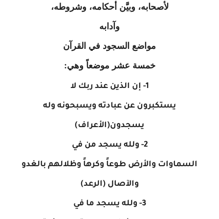
لأصحابه، وبيَّن أحكامه، وشروطه،
وآدابه
مواضع السجود في القرآن
خمسة عشر موضعاً وهي:
1- إن الذين عند ربك لا
يستكبرون عن عبادته ويسبحونه وله
يسجدون(الأعراف)
2- ولله يسجد من في
السماوات والأرض طوعاً وكرهاً وظلالهم بالغدو
والآصال (الرعد)
3- ولله يسجد ما في