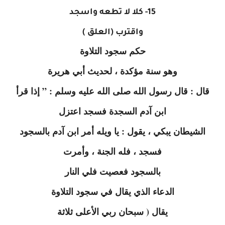
15- كلا لا تطعه واسجد
واقترب (العلق )
حكم سجود التلاوة
وهو سنة مؤكدة ، لحديث أبي هريرة
قال : قال رسول الله صلى الله عليه وسلم : ” إذا قرأ
ابن آدم السجدة فسجد اعتزل
الشيطان يبكي ، يقول : يا ويله أمر ابن آدم بالسجود
فسجد ، فله الجنة ، وأمرت
بالسجود فعصيت فلي النار
الدعاء الذي يقال في سجود التلاوة
يقال ( سبحان ربي الأعلى ثلاثة