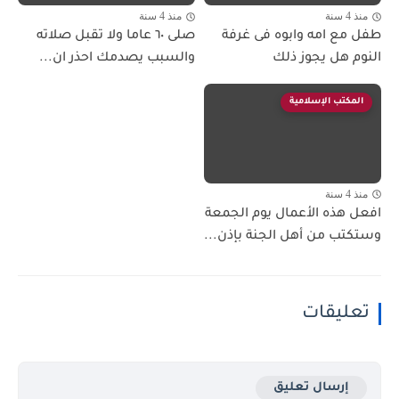
منذ 4 سنة
منذ 4 سنة
طفل مع امه وابوه فى غرفة
صلى ٦٠ عاما ولا تقبل صلاته
النوم هل يجوز ذلك
والسبب يصدمك احذر ان...
المكتب الإسلامية
منذ 4 سنة
افعل هذه الأعمال يوم الجمعة
وستكتب من أهل الجنة بإذن...
تعليقات
إرسال تعليق