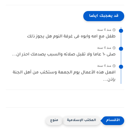
قد يعجبك ايضا
منذ 4 سنة
طفل مع امه وابوه فى غرفة النوم هل يجوز ذلك
منذ 4 سنة
صلى ٦٠ عاما ولا تقبل صلاته والسبب يصدمك احذر ان...
منذ 4 سنة
افعل هذه الأعمال يوم الجمعة وستكتب من أهل الجنة
بإذن...
المكتب الإسلامية
منوع