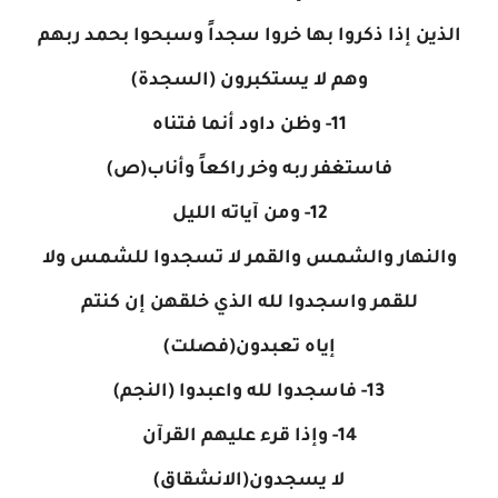
الذين إذا ذكروا بها خروا سجداً وسبحوا بحمد ربهم
وهم لا يستكبرون (السجدة)
11- وظن داود أنما فتناه
فاستغفر ربه وخر راكعاً وأناب(ص)
12- ومن آياته الليل
والنهار والشمس والقمر لا تسجدوا للشمس ولا
للقمر واسجدوا لله الذي خلقهن إن كنتم
إياه تعبدون(فصلت)
13- فاسجدوا لله واعبدوا (النجم)
14- وإذا قرء عليهم القرآن
لا يسجدون(الانشقاق)