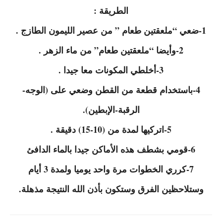
الطريقة :
1-ضعي “ملعقتين طعام ” من عصير الليمون الطازج .
2-وأيضا “ملعقتين طعام” من ماء الزهر .
3-أخلطي المكونات معا جيدا .
4-باستخدام قطعة من القطن وضعي على (الوجه-
الرقبة-الإبطين).
5-اتركيها لمدة من (10-15) دقيقة .
6-قومي بشطف هذه الأماكن جيدا بالماء الدافئ
7-كرري الخطوات مرة واحد يوميا ولمدة 3 أيام
وستلاحظين الفرق وستكون بأذن الله النتيجة مذهلة.