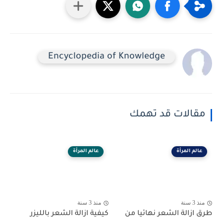
Encyclopedia of Knowledge
مقالات قد تهمك
عالم المرأة
عالم المرأة
منذ 3 سنة
منذ 3 سنة
طرق ازالة الشعر نهائيا من
كيفية ازالة الشعر بالليزر