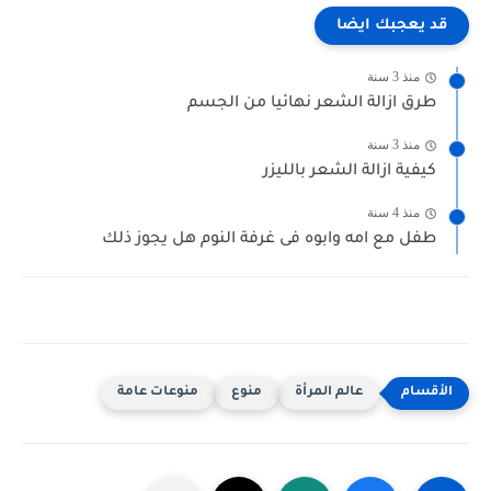
قد يعجبك ايضا
منذ 3 سنة
طرق ازالة الشعر نهائيا من الجسم
منذ 3 سنة
كيفية ازالة الشعر بالليزر
منذ 4 سنة
طفل مع امه وابوه فى غرفة النوم هل يجوز ذلك
عالم المرأة
منوع
منوعات عامة