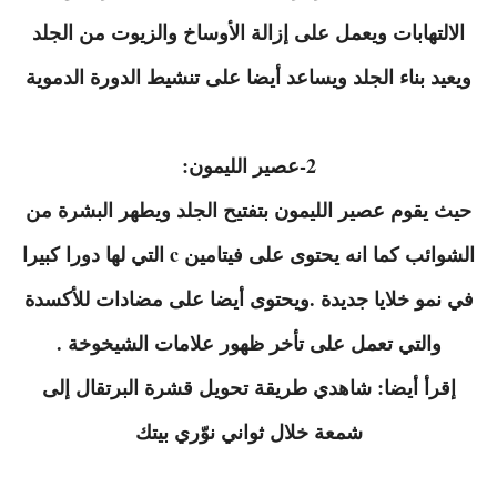
الالتهابات ويعمل على إزالة الأوساخ والزيوت من الجلد
ويعيد بناء الجلد ويساعد أيضا على تنشيط الدورة الدموية
2-عصير الليمون:
حيث يقوم عصير الليمون بتفتيح الجلد ويطهر البشرة من
الشوائب كما انه يحتوى على فيتامين c التي لها دورا كبيرا
في نمو خلايا جديدة .ويحتوى أيضا على مضادات للأكسدة
والتي تعمل على تأخر ظهور علامات الشيخوخة .
إقرأ أيضا: شاهدي طريقة تحويل قشرة البرتقال إلى
شمعة خلال ثواني نوّري بيتك