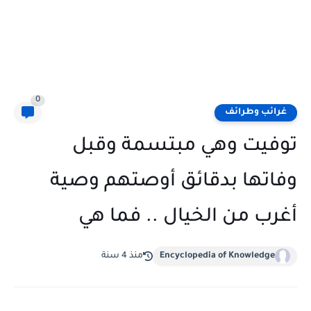
0
غرائب وطرائف
توفيت وهي مبتسمة وقبل
وفاتها بدقائق أوصتهم وصية
أغرب من الخيال .. فما هي
Encyclopedia of Knowledge
منذ 4 سنة