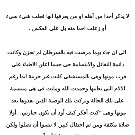
لا يذكر أحدا من أهله او من يعرفها انها فعلت شىء سىء
أو زعلت احدا منه بل على العكس .
الى ان جاء يوما مرضت فيه بالسرطان لم تحزن وكانت
دائمة التفائل والابتسامة حى حينما اعلن الاطباء على
قرب موتها وهى بالمستشفى كانت غير حزينة ابدا رغم
الالام التى تعانيها وحمدت الله وماتت فى هى مبتسمة
على تلك الحالة وتركت تلك الوصية الذين نفذوها بعد
موتها وهى “كنت أفكر كيف أود أن تكون جنازتي…أولا
صلاة مكثفة ومن ثم احتفال كبير. لا تنسوا أن تصلوا ولكن