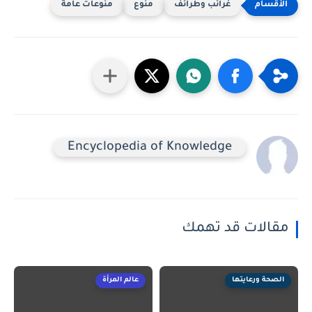
غرائب وطرائف
منوع
منوعات عامة
Encyclopedia of Knowledge
مقالات قد تهمك
الصحة ورعايتها
عالم المرأة