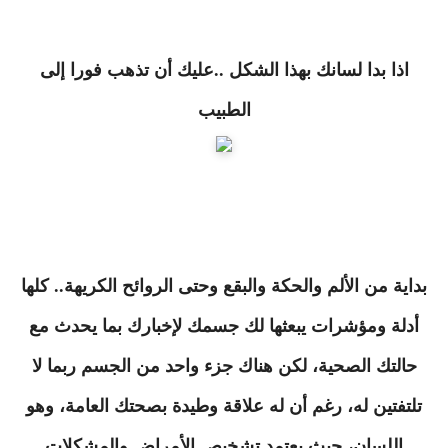
اذا بدا لسانك بهذا الشكل ..عليك أن تذهب فورا إلى
الطبيب
بداية من الألم والحكة والبقع وحتى الروائح الكريهة.. كلها
أدلة ومؤشرات يبعثها لك جسمك لإخبارك بما يحدث مع
حالتك الصحية، لكن هناك جزء واحد من الجسم ربما لا
تلتفتين له، رغم أن له علاقة وطيدة بصحتك العامة، وهو
اللسان، حيث يعتمد تشخيص الأمراض والمشكلات