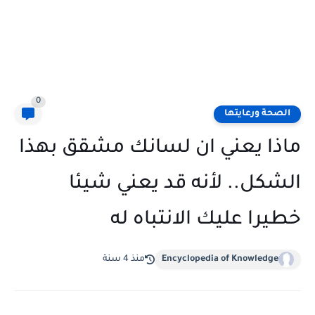
0
الصحة ورعايتها
ماذا يعني ان لسانك مشقق بهذا
الشكل.. لأنه قد يعني شيئا
خطيرا عليك الانتباه له
Encyclopedia of Knowledge
منذ 4 سنة