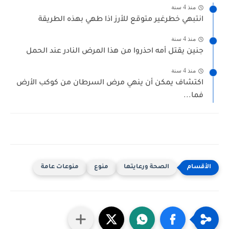
منذ 4 سنة
انتبهي خطرغير متوقع للأرز اذا طهي بهذه الطريقة
منذ 4 سنة
جنين يقتل أمه احذروا من هذا المرض النادر عند الحمل
منذ 4 سنة
اكتشاف يمكن أن ينهي مرض السرطان من كوكب الأرض
فما...
الصحة ورعايتها
منوع
منوعات عامة