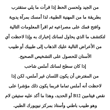
من الجيد ولحسن الحظ إذا قرأت ما يلي ستقترب
بطريقة ما من المهنية الطبية، لذا أمسك بمرآة يدوية
وافتح فمك على مصراعيه ثم اقرأ المعلومات التالية
لتكتشف ما الذي يحاول لسانك إخبارك به وإذا لاحظت أي
من الأعراض التالية عليك الذهاب إلى طبيبك أو طبيب
الأسنان للحصول على التشخيص الصحيح.
إذا كان سطح لسانك أملس شاحب
من المفترض أن يكون اللسان غير أملس، لكن إذا
لاحظت أنه أملس تماما فربما يكون ذلك مؤشرا على
نقص فيتامين B12 أو الحديد، وهذا ما أكد عليه ستيفن لام
وهو طبيب باطني وأستاذ بمركز نيويورك الطبي.