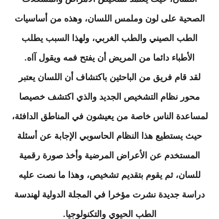
الصحية على لون وملمس اللسان، وهذه من أساسيات
الطب الصيني والطب الغربي، ولهذا السبب يطلب
الأطباء دائما من المريض أن يفتح فمه ويقول آاه.
لقد قام فريق من الباحثين باكتشاف أن اللسان يعتبر
محور نظام التشخيص الجديد والذي اكتشف خصيصا
لمساعدة الناس خاصة من يعيشون في المناطق الدافئة،
حيث يستطيع هذا النظام الحاسوبي الإجابة عن أسئلة
المستخدم عن الأعراض المرضية وأخذ صورة رقمية
للسان، ثم يقوم بتقديم تشخيص، وهذا ما نصت عليه
دراسة جديدة نشرت مؤخرا في المجلة الدولية لهندسة
الطب الحيوي والتكنولوجيا.