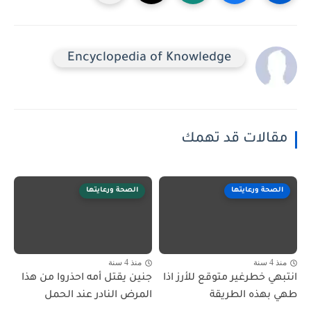
Encyclopedia of Knowledge
مقالات قد تهمك
الصحة ورعايتها
الصحة ورعايتها
منذ 4 سنة
منذ 4 سنة
انتبهي خطرغير متوقع للأرز اذا
جنين يقتل أمه احذروا من هذا
طهي بهذه الطريقة
المرض النادر عند الحمل