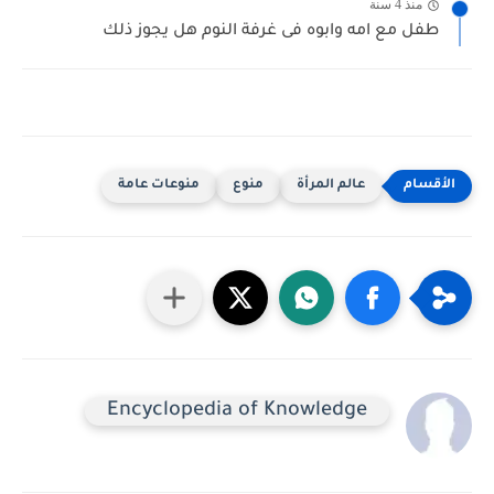
منذ 4 سنة
طفل مع امه وابوه فى غرفة النوم هل يجوز ذلك
عالم المرأة
منوع
منوعات عامة
Encyclopedia of Knowledge