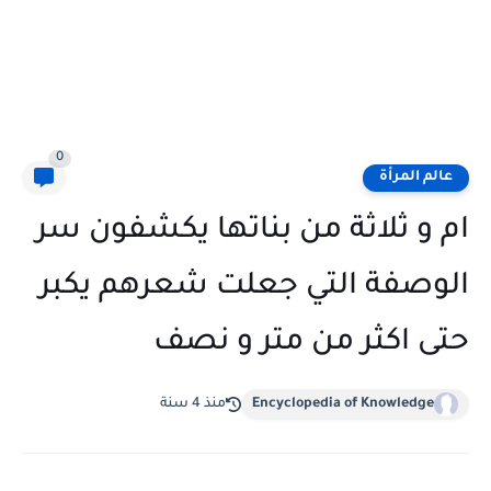
0
عالم المرأة
ام و ثلاثة من بناتها يكشفون سر
الوصفة التي جعلت شعرهم يكبر
حتى اكثر من متر و نصف
Encyclopedia of Knowledge
منذ 4 سنة