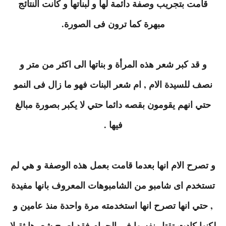
قامت بتجريب وصفة دائمة لها و لبناتها و كانت النتائج
مبهرة كما ترون فى الصورة.
و قد كبر شعر هذه المرأة و بناتها الى اكثر من متر و
نصف للسيدة الام , ام شعر البنات فهو ما زال فى النمو
حتي انهم يقومون بقصه دائما حتي لا يكبر بصورة مبالغ
فيها .
و تصرح الام انها بعدما قامت بعمل هذه الوصفة و هي لم
تستخدم اى شامبو من الشامبوهات المعروف بانها مفيدة
, حتي انها تصرح انها استخدمته مرة واحدة منذ عامين و
لكنها كادت تقتل نفسها فى الحمام فقد اصبح شعرها ثقيلا