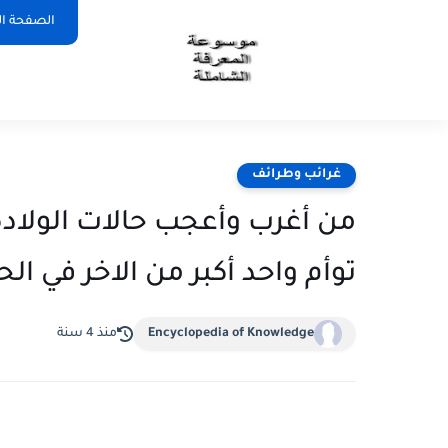
الصفحة ال
غرائب وطرائف
من أغرب وأعجب حالات الولاد
توأم واحد أكبر من الاخر في ال
Encyclopedia of Knowledge
منذ 4 سنة