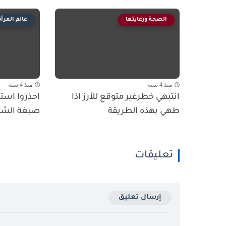
الصحة ورعايتها
عالم المرأة
منذ 4 سنة
منذ 4 سنة
انتبهي خطرغير متوقع للأرز اذا
احذروا است
طهي بهذه الطريقة
صبغة الشعر
تعليقات
إرسال تعليق