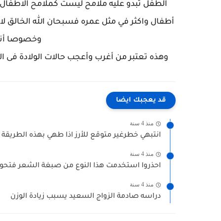
الطفل تبدو عليه ملامح ليست كملامح الاطفال 
أطفال واكثر في مثل عمره فسبحان الله الخالق لا أع
وخصوصا أنهم
وهذه تعتبر من أغرب وأعجب حالات الولادة فى ال
قد يعجبك ايضا
منذ 4 سنة
انتبهي خطرغير متوقع للأرز اذا طهي بهذه الطريقة
منذ 4 سنة
احذروا استخدمت هذا النوع من صبغة الشعر فتحول
منذ 4 سنة
دراسه صادمة الزواج السعيد يسبب زيادة الوزن