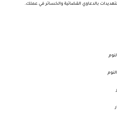
هديدات بالدعاوي القضائية والخسائر في عملك.
لنوم
لنوم
ر