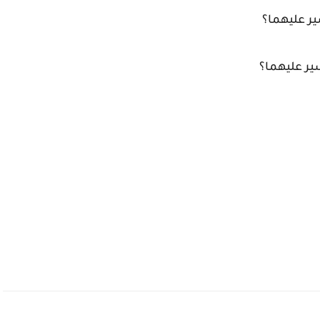
ر عليهما؟
ير عليهما؟