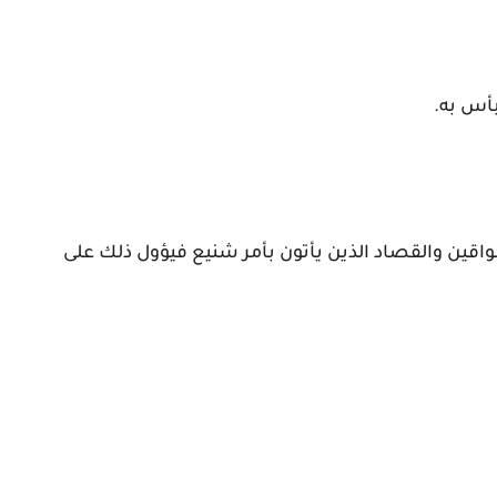
بأس به.
لسواقين والقصاد الذين يأتون بأمر شنيع فيؤول ذلك على