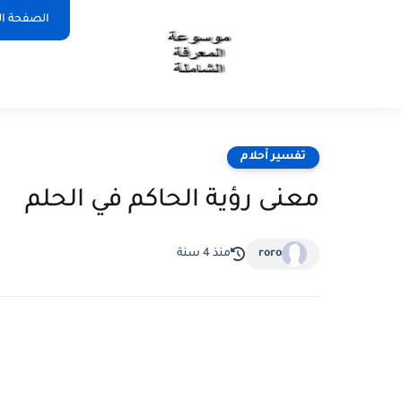
الصفحة ال
تفسير أحلام
معنى رؤية الحاكم في الحلم
roro
منذ 4 سنة