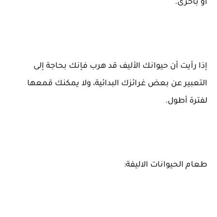
أو بأخرى.
إذا رأيت أن حيوانك الأليف قد هرب فإنك بحاجة إلى
التعبير عن بعض غرائزك البدائية، ولا يمكنك قمعها
لفترة أطول.
طعام الحيوانات الاليفة: