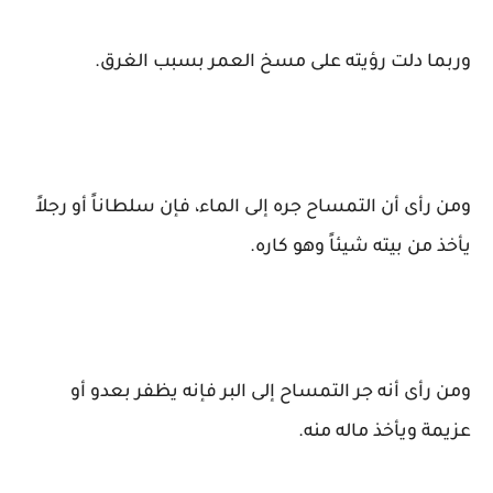
وربما دلت رؤيته على مسخ العمر بسبب الغرق.
ومن رأى أن التمساح جره إلى الماء، فإن سلطاناً أو رجلاً
يأخذ من بيته شيئاً وهو كاره.
ومن رأى أنه جر التمساح إلى البر فإنه يظفر بعدو أو
عزيمة ويأخذ ماله منه.