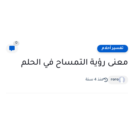
0
تفسير أحلام
معنى رؤية التمساح في الحلم
roro
منذ 4 سنة