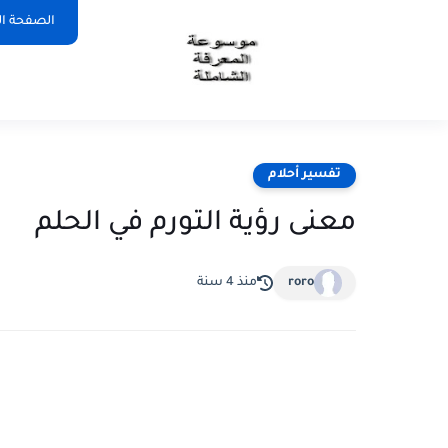
الصفحة ال
تفسير أحلام
معنى رؤية التورم في الحلم
roro
منذ 4 سنة