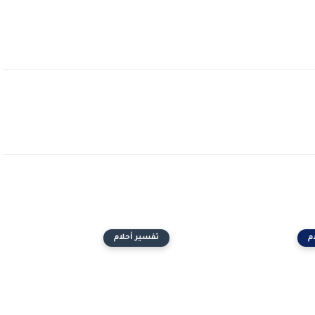
م
تفسير أحلام