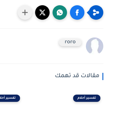
roro
مقالات قد تهمك
تفسير أحلام
تفسير أحلا