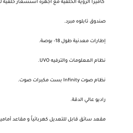
كاميرا الرؤية الخلفية مع أجهزة استشعار خلفية ل
صندوق تابلوه مبرد.
إطارات معدنية طول 18- بوصة.
نظام المعلومات والترفيه UVO.
نظام صوت Infinity بست مكبرات صوت.
راديو عالي الدقة.
مقعد سائق قابل للتعديل كهربائياُ و مقاعد أمامية