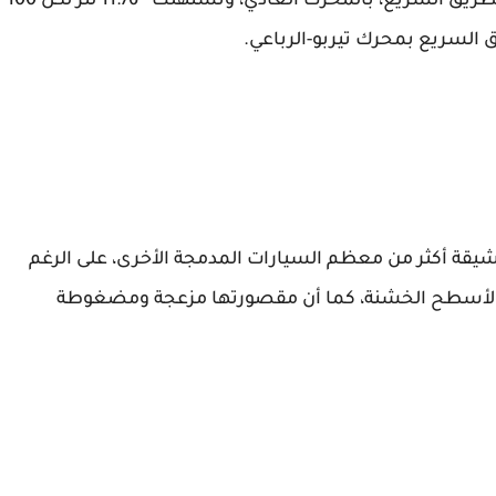
100 كم داخل المدينة و 8.40 لتر لكل 100 كم على الطريق السريع، بالمحرك العادي، وتستهلك 11.76 لتر لكل 100
بة ومناورة رشيقة أكثر من معظم السيارات المدمجة الأخرى، على الرغم
 الأسطح الخشنة، كما أن مقصورتها مزعجة ومضغوطة