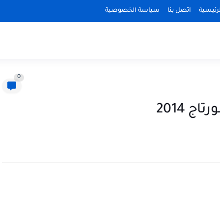
رئيسية
اتصل بنا
سياسة الخصوصية
0
 2014