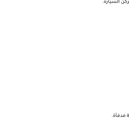
ركن السيارة.
 مدفأة.