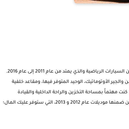
تنتمي سيارة كيا سبورتاج 2014 إلى الجيل الثالث من السيارات الرياضية والذي يمتد من عام 2011 إلى عام 2016.
الجير الأوتوماتيك، الوحيد المتوفر فيها، ومقاعد خلفية
؛ ستعجبك كيا سبورتاج 2014، لكن إن كنت مهتماً بمساحة التخزين والراحة الداخلية والقيادة
السلسة أكثر؛ فابحث عن خيارات أخرى، قد تكون من ضمنها موديلات عام 2012 و 2013، التي ستوفر عليك المال؛