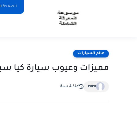
الصفحة ال
عالم السيارات
مميزات وعيوب سيارة كيا سبورتاج
roro
منذ 4 سنة