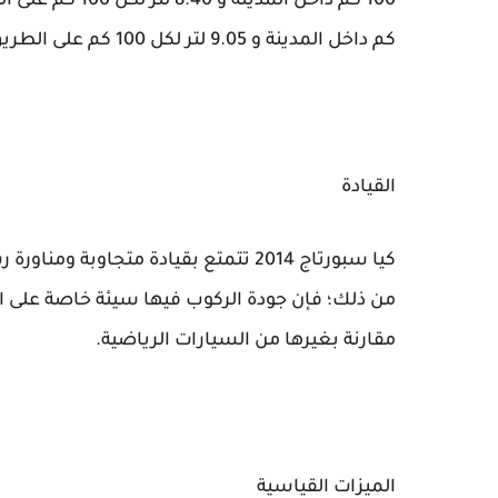
كم داخل المدينة و 9.05 لتر لكل 100 كم على الطريق السريع بمحرك تيربو-الرباعي.
القيادة
كيا سبورتاج 2014 تتمتع بقيادة متجاو
من ذلك؛ فإن جودة الركوب فيها سيئة خاصة على
مقارنة بغيرها من السيارات الرياضية.
الميزات القياسية