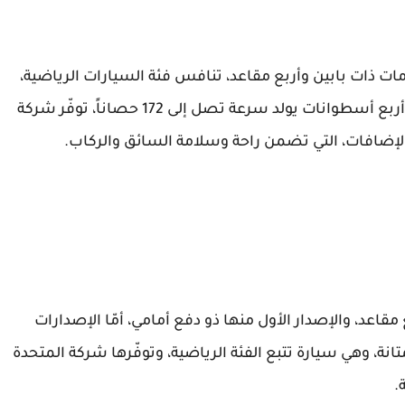
 ذات بابين وأربع مقاعد، تنافس فئة السيارات الرياضية،
وهي مزودة بمحرك ذي 16 صمام، سعة 2.4لتر مع أربع أسطوانات يولد سرعة تصل إلى 172 حصاناً، توفّر شركة
 الإضافات، التي تضمن راحة وسلامة السائق والركاب.
قاعد، والإصدار الأول منها ذو دفع أمامي، أمّا الإصدارات
انة، وهي سيارة تتبع الفئة الرياضية، وتوفّرها شركة المتحدة
.