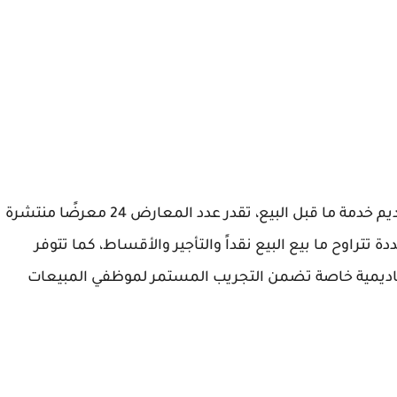
تمتلك شركة المتحدة للسيارات مرافق عديدة لتقديم خدمة ما قبل البيع، تقدر عدد المعارض 24 معرضًا منتشرة
راوح ما بيع البيع نقداً والتأجير والأقساط، كما تتوفر
اديمية خاصة تضمن التجريب المستمر لموظفي المبيعات