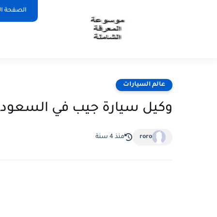
الصفحة ال
عالم السيارات
وكيل سيارة جيب في السعودي
roro
منذ 4 سنة