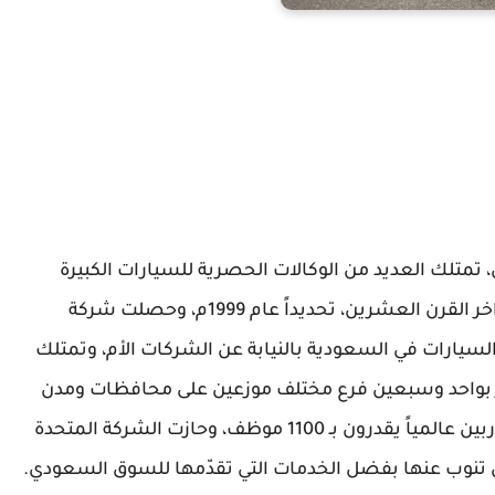
متلك العديد من الوكالات الحصرية للسيارات الكبيرة
عالمياً، وتأسّست شركة المتحدة للسيارات في أواخر القرن العشرين، تحديداً عام 1999م، وحصلت شركة
لسيارات في السعودية بالنيابة عن الشركات الأم، وتمتلك
در بواحد وسبعين فرع مختلف موزعين على محافظات ومدن
السعودية، وتضمّ كوكبة كبيرة من الموظفين المدربين عالمياً يقدرون بـ 1100 موظف، وحازت الشركة المتحدة
ي تنوب عنها بفضل الخدمات التي تقدّمها للسوق السعودي.