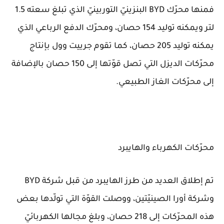
فمنها محرّك BYD البنزينيّ التوربينيّ الذي تبلغ سعته 1.5
لتر ويمكنه توليد 154 حصان، ومحرّك الدفع الرباعي الذي
يمكنه توليد 205 حصان، كما تقوم جرييت وول بإنتاج
محرّكات الديزل التي تصل قوّتها إلى 150 حصان بالإضافة
إلى محرّكات الغاز الطبيعي.
محرّكات الكهرباء والهايبرد
تم إطلاق العديد من طرز الهايبرد من قبل شركة BYD
وشركة أورا الصينيّتين، ووصلت القوّة التي تولّدها بعض
هذه المحرّكات إلى 218 حصان، وبلغ مجالها الكهربائيّ