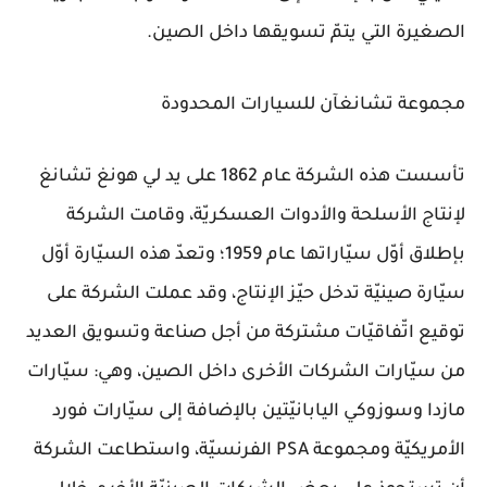
الصغيرة التي يتمّ تسويقها داخل الصين.
مجموعة تشانغآن للسيارات المحدودة
تأسست هذه الشركة عام 1862 على يد لي هونغ تشانغ
لإنتاج الأسلحة والأدوات العسكريّة، وقامت الشركة
بإطلاق أوّل سيّاراتها عام 1959؛ وتعدّ هذه السيّارة أوّل
سيّارة صينيّة تدخل حيّز الإنتاج، وقد عملت الشركة على
توقيع اتّفاقيّات مشتركة من أجل صناعة وتسويق العديد
من سيّارات الشركات الأخرى داخل الصين، وهي: سيّارات
مازدا وسوزوكي اليابانيّتين بالإضافة إلى سيّارات فورد
الأمريكيّة ومجموعة PSA الفرنسيّة، واستطاعت الشركة