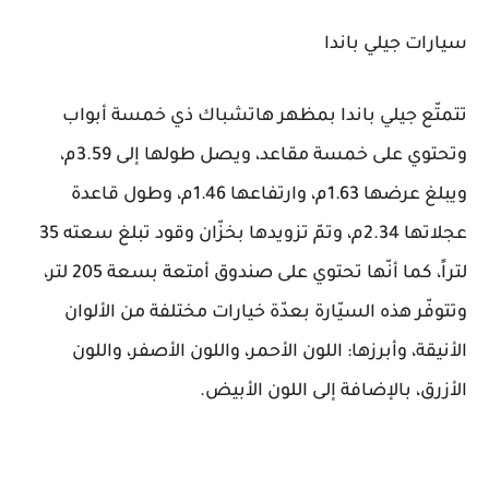
سيارات جيلي باندا
تتمتّع جيلي باندا بمظهر هاتشباك ذي خمسة أبواب
وتحتوي على خمسة مقاعد، ويصل طولها إلى 3.59م،
ويبلغ عرضها 1.63م، وارتفاعها 1.46م، وطول قاعدة
عجلاتها 2.34م، وتمّ تزويدها بخزّان وقود تبلغ سعته 35
لتراً، كما أنّها تحتوي على صندوق أمتعة بسعة 205 لتر،
وتتوفّر هذه السيّارة بعدّة خيارات مختلفة من الألوان
الأنيقة، وأبرزها: اللون الأحمر، واللون الأصفر، واللون
الأزرق، بالإضافة إلى اللون الأبيض.