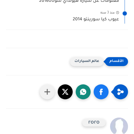
معلومات عن سيارة هيونداي سوناتا2016
منذ 3 سنة
عيوب كيا سورينتو 2014
عالم السيارات
roro