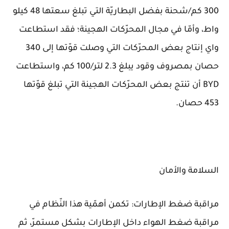
300 كم/شحنة بفضل البطاريّة التي تبلغ سعتها 48 كيلو
واط، وأمّا في مجال المحرّكات الهجينة؛ فقد استطاعت
واي إنتاج بعض المحرّكات التي وصلت قوّتها إلى 340
حصان بمصروف وقود يبلغ 2.3 لتر/100 كم، واستطاعت
BYD أن تنتج بعض المحرّكات الهجينة التي تبلغ قوّتها
453 حصان.
السلامة والأمان
مراقبة ضغط الإطارات: تكمن أهمّية هذا النّظام في
مراقبة ضغط الهواء داخل الإطارات بشكل مستمرّ، ثم