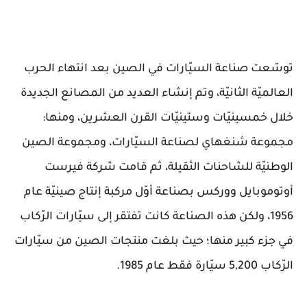
توسّعت صناعة السيّارات في الصين بعد انتهاء الحرب
العالميّة الثانيّة، وتم إنشاء العديد من المصانع الجديدة
خلال خمسينيّات وستينيّات القرن العشرين، ومنها:
مجموعة شنغهاي لصناعة السيّارات، ومجموعة الصين
الوطنيّة للشاحنات الثقيلة، ثم قامت شركة فيرست
أوتوموبايل ووركس بصناعة أوّل مركبة إنتاج صينيّة عام
1956، ولكن هذه الصناعة كانت تفتقر إلى سيّارات الرّكاب
في جزء كبير منها؛ حيث بلغت منتجات الصين من سيّارات
الرّكاب 5,200 سيّارة فقط عام 1985.