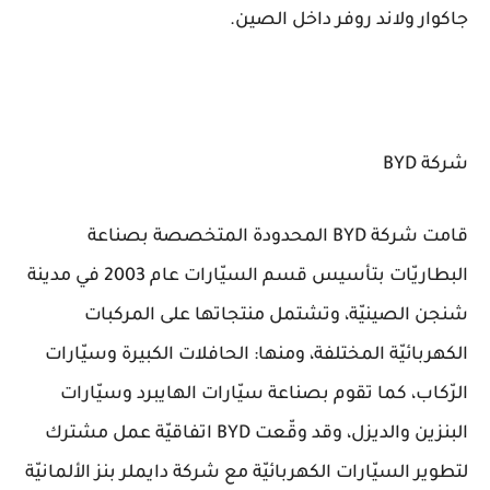
جاكوار ولاند روفر داخل الصين.
شركة BYD
قامت شركة BYD المحدودة المتخصصة بصناعة
البطاريّات بتأسيس قسم السيّارات عام 2003 في مدينة
شنجن الصينيّة، وتشتمل منتجاتها على المركبات
الكهربائيّة المختلفة، ومنها: الحافلات الكبيرة وسيّارات
الرّكاب، كما تقوم بصناعة سيّارات الهايبرد وسيّارات
البنزين والديزل، وقد وقّعت BYD اتفاقيّة عمل مشترك
لتطوير السيّارات الكهربائيّة مع شركة دايملر بنز الألمانيّة