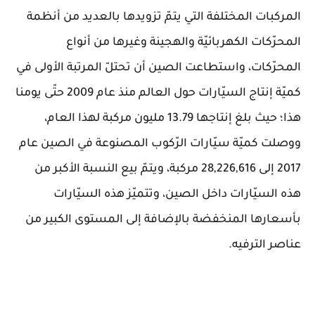
المركبات المختلفة التي يتمّ تزويدها بالعديد من أنظمة
المحرّكات الكهربائيّة والهجينة وغيرها من أنواع
المحرّكات، واستطاعت الصين أن تحتلّ المرتبة الأولى في
كميّة إنتاج السيّارات حول العالم منذ عام 2009 حتّى يومنا
هذا؛ حيث بلغ إنتاجها 13.79 مليون مركبة لهذا العام،
ووصلت كميّة سيّارات الرّكوب المصنوعة في الصين عام
2017 إلى 28,226,616 مركبة، ويتمّ بيع النسبة الأكبر من
هذه السيّارات داخل الصين، وتتميّز هذه السيّارات
بأسعارها المنخفضة بالإضافة إلى المستوى الكبير من
عناصر الترفيه.