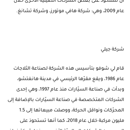
أن تستحوذ على بعض الشركات الصينيّة الأخرى خلال
عام 2009، وهي: شركة هافي موتورز، وشركة تشانغ.
شركة جيلي
قام لي شوفو بتأسيس هذه الشركة لصناعة الثلاجات
عام 1986، ويقع مقرّها الرئيسي في مدينة هانغتشو،
وبدأت في صناعة السيّارات منذ عام 1997، وهي إحدى
الشركات المتخصصة في صناعة السيّارات بالإضافة إلى
المحرّكات ونواقل الحركة، ووصلت مبيعاتها إلى 1.5
مليون مركبة خلال عام 2018، كما أنها تستحوذ على