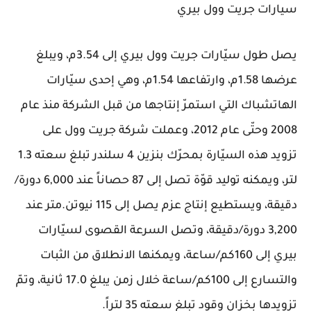
سيارات جريت وول بيري
يصل طول سيّارات جريت وول بيري إلى 3.54م، ويبلغ
عرضها 1.58م، وارتفاعها 1.54م، وهي إحدى سيّارات
الهاتشباك التي استمرّ إنتاجها من قبل الشركة منذ عام
2008 وحتّى عام 2012، وعملت شركة جريت وول على
تزويد هذه السيّارة بمحرّك بنزين 4 سلندر تبلغ سعته 1.3
لتر، ويمكنه توليد قوّة تصل إلى 87 حصاناً عند 6,000 دورة/
دقيقة، ويستطيع إنتاج عزم يصل إلى 115 نيوتن.متر عند
3,200 دورة/دقيقة، وتصل السرعة القصوى لسيّارات
بيري إلى 160كم/ساعة، ويمكنها الانطلاق من الثبات
والتسارع إلى 100كم/ساعة خلال زمن يبلغ 17.0 ثانية، وتمّ
تزويدها بخزان وقود تبلغ سعته 35 لتراً.