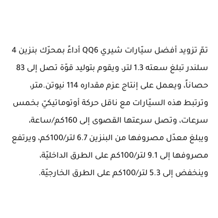
تمّ تزويد أفضل سيّارات شيري QQ6 أداءً بمحرّك بنزين 4
سلندر تبلغ سعته 1.3 لتر، ويقوم بتوليد قوّة تصل إلى 83
حصاناً، ويعمل على إنتاج عزم مقداره 114 نيوتن.متر،
وترتبط هذه السيّارات مع ناقل حركة أوتوماتيكيّ بخمس
سرعات، وتصل سرعتها القصوى إلى 160كم/ساعة،
ويبلغ معدّل مصروفها من البنزين 6.7 لتر/100كم، ويرتفع
مصروفها إلى 9.1 لتر/100كم على الطرق الداخليّة،
وينخفض إلى 5.3 لتر/100كم على الطرق الخارجيّة.