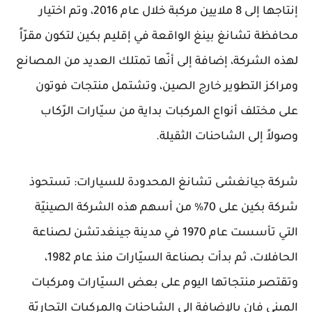
إنتاجها إلى 8 ملايين مركبة خلال عام 2016، وتم اختيار
محافظة تشانغ بينغ الواقعة في إقليم بكين لتكون مقرّاً
لهذه الشركة، إضافة إلى أنّها تمتلك العديد من المصانع
ومراكز التطوير خارج الصين، وتشتمل منتجات فوتون
على مختلف أنواع المركبات بداية من سيّارات الرّكاب
وصولاً إلى الشاحنات الثقيلة.
شركة جيانغشى تشانغ المحدودة للسيارات: تستحوذ
شركة بكين على 70% من أسهم هذه الشركة الصينيّة
التي تأسست عام 1970 في مدينة جينغدتشن لصناعة
الحافلات، ثم بدأت بصناعة السيّارات منذ عام 1982،
وتقتصر منتجاتها اليوم على بعض السيّارات ومركبات
الميني فان بالإضافة إلى الشاحنات والمركبات التجاريّة