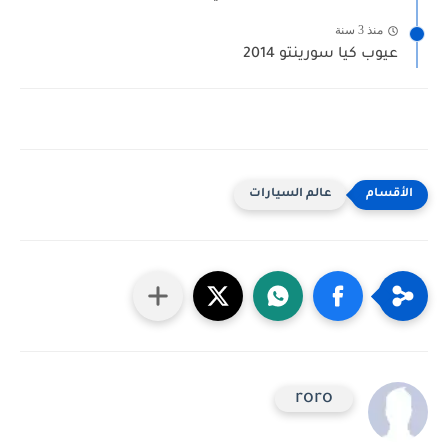
منذ 3 سنة
عيوب كيا سورينتو 2014
عالم السيارات
roro