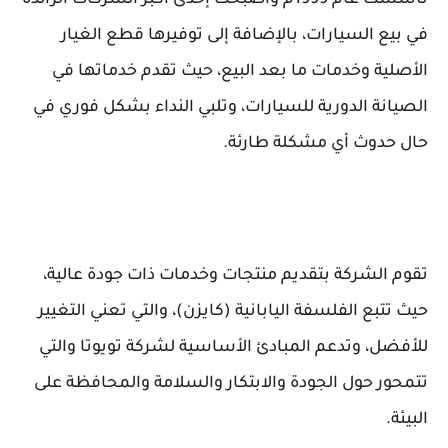
تأسست عام 1999م وأصبحت إحدى أكبر الشركات الرائدة
في بيع السيارات، بالإضافة إلى توفيرها قطع الغيار
الأصلية وخدمات ما بعد البيع، حيث تقدم خدماتها في
الصيانة الدورية للسيارات، وتلبي النداء بشكل فوري في
حال حدوث أي مشكلة طارئة.
تقوم الشركة بتقديم منتجات وخدمات ذات جودة عالية،
حيث تتبع الفلسفة اليابانية (كايزن)، والتي تعني التغيير
للأفضل، وتدعم المبادئ الأساسية لشركة تويوتا والتي
تتمحور حول الجودة والابتكار والسلامة والمحافظة على
البيئة.