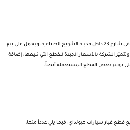
تم تأسيس هذه الشركة في عام 2012م، وهي تقع في شارع 23 داخل مدينة الشويخ الصناعية، ويعمل على بيع
تتميّز الشركة بالأسعار الجيدة للقطع التي تبيعها، إضافة
 على توفير بعض القطع المستعملة أيضاً.
يع قطع غيار سيارات هيونداي، فيما يلي عدداً منها: