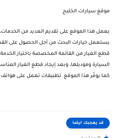
موقع سيارات الخليج
يعمل هذا الموقع على تقديم العديد من الخدمات،
يستعمل خيارات البحث من أجل الحصول على القسم
قطع الغيار من القائمة المخصصة باختيار الخدمة، ث
السيارة وموديلها، وبعد إيجاد قطع الغيار المناسب
كما يوفّر هذا الموقع تطبيقات تعمل على هواتف ال
قد يعجبك ايضا
منذ 3 سنة