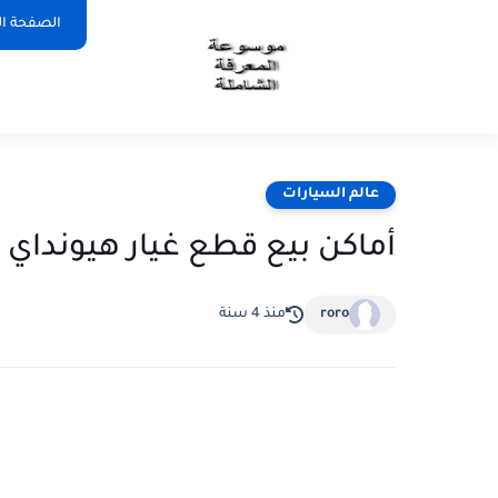
الصفحة ال
عالم السيارات
أماكن بيع قطع غيار هيونداي 
roro
منذ 4 سنة