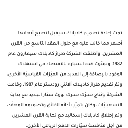
تمت إعادة تصميم كاديلاك سيفيل لتصبح أبعادها
أصغر مما كانت عليه مع حلول العقد التاسع من القرن
العشرين، وأطلقت الشركة طراز كاديلاك سيمارون عام
1982، وتميّزت هذه السيارة بالاقتصاد في استهلاك
الوقود بالإضافة إلى العديد من الميّزات القياسيّة الأخرى،
وتمّ تقديم طراز كاديلاك ألانتي رودستر عام 1987، وقامت
الشركة بإنتاج محرّك محرك نورث ستار الجديد مع بداية
التسعينيّات، وكان يتميّز بأدائه الفائق وتصميمه المعقّد،
وتم إطلاق كاديلاك إسكاليد مع نهاية القرن العشرين
من أجل منافسة سيّارات الدفع الرباعي الأخرى.