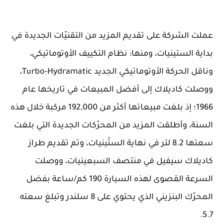
عملت الشركة على تقديم المزيد من التقنيّات الجديدة في
بداية الستينيات، ومنها: نظام التكييف الأوتوماتيكي،
وناقل الحركة الأوتوماتيكي الجديد Turbo-Hydramatic،
ووصلت كاديلاك إلى أفضل المبيعات في تاريخها عام
1966؛ إذ بلغت مبيعاتها أكثر من 192,000 مركبة خلال هذه
السنة، وأطلقت المزيد من المحرّكات الجديدة التي بلغت
سعتها 8.2 لتر في نهاية الستّينيات، وتم تقديم طراز
كاديلاك سيفيل في منتصف السبعينيات، ووصلت
السرعة القصوى لهذه السيارة 190 كم/ساعة بفضل
المحرّك البنزيني الذي يحتوي على 8 سلندر وتبلغ سعته
5.7.