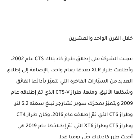
خلال القرن الواحد والعشرين
عملت الشركة على إطلاق طراز كاديلاك CTS عام 2002،
وأطلقت طراز XLR بعدها بعام واحد، بالإضافة إلى إطلاق
العديد من السيّارات الفاخرة التي تتميّز بأدائها الفائق
وشكلها الأنيق، ومنها: طراز CTS-V الذي تمّ إطلاقه عام
2009 ويتميّز بمحرّك سوبر تشارجر تبلغ سعته 6.2 لتر،
وطراز CT6 الذي تمّ إطلاقه عام 2016، وكان طراز CT4
وطراز CT5 وطراز XT6 التي تمّ إطلاقها عام 2019 هي
أحدث طرز كاديلاك حتّى يومنا هذا.