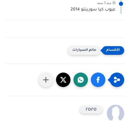
منذ 3 سنة
عيوب كيا سورينتو 2014
عالم السيارات
roro