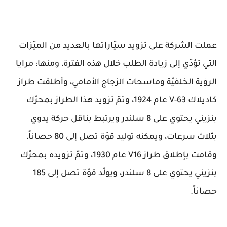
عملت الشركة على تزويد سيّاراتها بالعديد من الميّزات
التي تؤدّي إلى زيادة الطلب خلال هذه الفترة، ومنها: مرايا
الرؤية الخلفيّة وماسحات الزجاج الأمامي، وأطلقت طراز
كاديلاك V-63 عام 1924، وتمّ تزويد هذا الطراز بمحرّك
بنزيني يحتوي على 8 سلندر ويرتبط بناقل حركة يدوي
بثلاث سرعات، ويمكنه توليد قوّة تصل إلى 80 حصاناً،
وقامت بإطلاق طراز V16 عام 1930، وتمّ تزويده بمحرّك
بنزيني يحتوي على 8 سلندر، ويولّد قوّة تصل إلى 185
حصاناً.