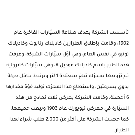
تأسست الشركة بهدف صناعة السيّارات الفاخرة عام
1902، وقامت بإطلاق الطرازين كاديلاك رنابوت وكاديلاك
تونيو في نفس العام، وهي أوّل سيّارات الشركة، وعرفت
هذه الطرز باسم كاديلاك موديل A، وهي سيّارات كابروليه
تم تزويدها بمحرّك تبلغ سعته 1.6 لتر ويرتبط بناقل حركة
يدوي بسرعتين، واستطاع هذا المحرّك توليد قوّة مقدارها
6 أحصنة، وقامت الشركة بعرض ثلاث نماذج من هذه
السيّارة في معرض نيويورك عام 1903 وبيعت جميعها،
كما حصلت الشركة على أكثر من 2,000 طلب شراء لهذا
الطراز.