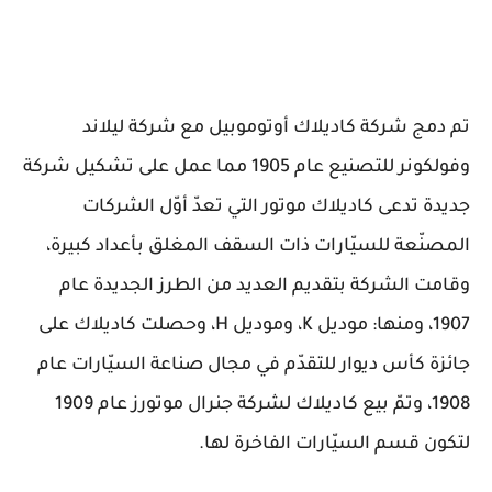
تم دمج شركة كاديلاك أوتوموبيل مع شركة ليلاند
وفولكونر للتصنيع عام 1905 مما عمل على تشكيل شركة
جديدة تدعى كاديلاك موتور التي تعدّ أوّل الشركات
المصنّعة للسيّارات ذات السقف المغلق بأعداد كبيرة،
وقامت الشركة بتقديم العديد من الطرز الجديدة عام
1907، ومنها: موديل K، وموديل H، وحصلت كاديلاك على
جائزة كأس ديوار للتقدّم في مجال صناعة السيّارات عام
1908، وتمّ بيع كاديلاك لشركة جنرال موتورز عام 1909
لتكون قسم السيّارات الفاخرة لها.