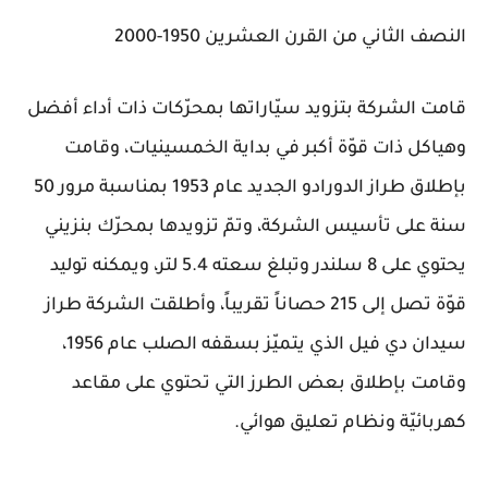
النصف الثاني من القرن العشرين 1950-2000
قامت الشركة بتزويد سيّاراتها بمحرّكات ذات أداء أفضل
وهياكل ذات قوّة أكبر في بداية الخمسينيات، وقامت
بإطلاق طراز الدورادو الجديد عام 1953 بمناسبة مرور 50
سنة على تأسيس الشركة، وتمّ تزويدها بمحرّك بنزيني
يحتوي على 8 سلندر وتبلغ سعته 5.4 لتر، ويمكنه توليد
قوّة تصل إلى 215 حصاناً تقريباً، وأطلقت الشركة طراز
سيدان دي فيل الذي يتميّز بسقفه الصلب عام 1956،
وقامت بإطلاق بعض الطرز التي تحتوي على مقاعد
كهربائيّة ونظام تعليق هوائي.