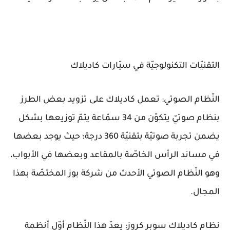
التقنيّات التكنولوجيّة في سيّارات كاديلاك
النّظام الصوتي: تعمل كاديلاك على تزويد بعض الطرز
بنظام صوتيّ يتكوّن من 34 سمّاعة يتمّ توزيعها بشكل
يضمن تجربة صوتيّة بتقنيّة 360 درجة؛ حيث يوجد بعضها
في مساند الرأس الخاصّة بالمقاعد وبعضها في الأبواب،
وهو النّظام الصوتي الأحدث من شركة بوز المختصّة بهذا
المجال.
نظام كاديلاك سوبر كروز: يعدّ هذا النّظام أوّل أنظمة