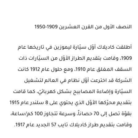
النصف الأول من القرن العشرين 1909-1950
أطلقت كاديلاك أوّل سيّارة ليموزين في تاريخها عام
1909، وقامت بتقديم الطراز الأوّل من السيّارات ذات
السقف المغلق عام 1910، ومع حلول عام 1912 كانت
الشركة قد اخترعت أوّل نظام في العالم لتشغيل
السيّارة وإضاءة المصابيح بشكل كهربائيّ، كما قامت
بتقديم محرّكها الأوّل الذي يحتوي على 8 سلندر عام 1915
بقوّة تصل إلى 70 حصاناً، وسرعة تتجاوز 100 كم/ساعة،
وقامت بتقديم طراز كاديلاك تايب 57 الجديد عام 1917.