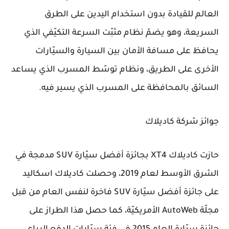
العالم للقيادة بدون استخدام اليدين على الطرق
السريعة، وهو يضمّ نظام مثبّت السرعة التكيّفي الذي
يحافظ على مسافة الأمان بين السيارة والسيّارات
الأخرى على الطريق، ونظام توسّط المسرب الذي يساعد
السائق بالمحافظة على المسرب الذي يسير فيه.
جوائز شركة كاديلاك
حازت كاديلاك XT4 بجائزة أفضل سيّارة SUV مدمجة في
الشرق الأوسط لعام 2019، وحصلت كاديلاك اسكاليد
على جائزة أفضل سيّارة SUV فاخرة لنفس العام من قبل
مجلّة AutoWeb الأمريكيّة، كما حصل هذا الطراز على