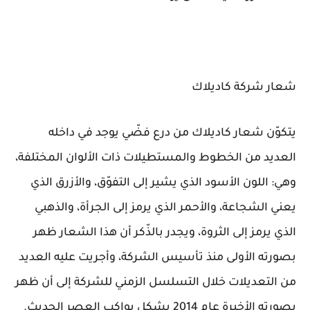
شعار شركة كاديلاك
يتكوّن شعار كاديلاك من درع فضّي يوجد في داخله
العديد من الخطوط والمستطيلات ذات الألوان المختلفة،
وهي: اللون الأسود الذي يشير إلى التفوّق، والأزرق الذي
يعني الشجاعة، والأحمر الذي يرمز إلى الجرأة، والذهبي
الذي يرمز إلى الثروة، ويجدر بالذّكر أن هذا الشعار ظهر
بصورته الأولى منذ تأسيس الشركة، وأجريت عليه العديد
من التعديلات خلال التسلسل الزمني للشركة إلى أن ظهر
بصورته الأخيرة عام 2014 بشكل يواكب العصر الحديث.