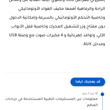
إلكتروني للفرامل EBD، وتحتوي أيضاً العديد من وسائل
الراحة والرفاهية أهمها مكيف الهواء الأوتوماتيكي
وخاصية التحكم الأوتوماتيكي بالسرعة وإمكانية الدخول
دون مفتاح وزر لتشغيل المحرك وخاصية قفل الأبواب
الألي، ونوافذ كهربائية و 4 مكبرات صوت مع وصلة USB
ومدخل AUX.
قد يعجبك ايضا
منذ 3 سنة
معلومات عن المستلزمات الطبية المستخدمة في جراحات
العظم