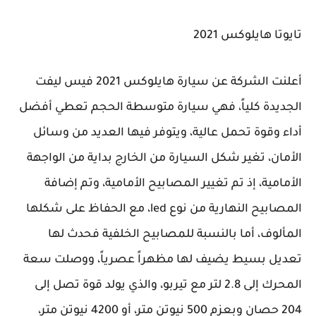
تايوتا هايلوكس 2021
أعلنت الشركة عن سيارة هايلوكس 2021 فيس ليفت
الجديدة كلياً، فهي سيارة متوسطة الحجم تعطي أفضل
أداء وقوة تحمل عالية، ويتوفر فيها العديد من وسائل
الأمان، تغير شكل السيارة من الخارج بداية من الواجهة
الأمامية، إذ تم تغيير المصابيح الأمامية، وتم إضافة
المصابيح النهارية من نوع led، مع الحفاظ على شكلها
المألوف، أما بالنسبة للمصابيح الخلفية فحدث لها
تعديل بسيط يضيف لها مظهراً عصرياً، ووصلت سعة
المحرك إلى 2.8 لتر مع تيربو، والذي يولد قوة تصل إلى
204 حصان وبعزم 500 نيوتن متر، أو 4200 نيوتن متر،