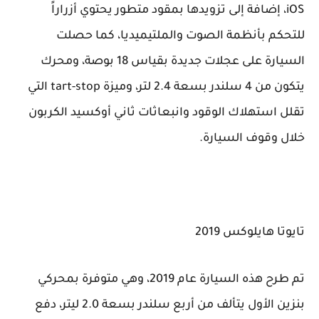
iOS، إضافة إلى تزويدها بمقود متطور يحتوي أزراراً
للتحكم بأنظمة الصوت والملتيميديا، كما حصلت
السيارة على عجلات جديدة بقياس 18 بوصة، ومحرك
يتكون من 4 سلندر بسعة 2.4 لتر، وميزة tart-stop التي
تقلل استهلاك الوقود وانبعاثات ثاني أوكسيد الكربون
خلال وقوف السيارة.
تايوتا هايلوكس 2019
تم طرح هذه السيارة عام 2019، وهي متوفرة بمحركي
بنزين الأول يتألف من أربع سلندر بسعة 2.0 ليتر، دفع