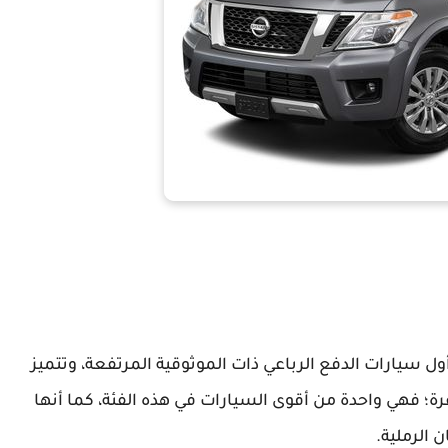
اترول في عام 1951 فكانت من أول سيارات الدفع الرباعي ذات الموثوقية المرتفعة، وتتميز
رة؛ فهي واحدة من أقوى السيارات في هذه الفئة، كما أنها
 الرملية.