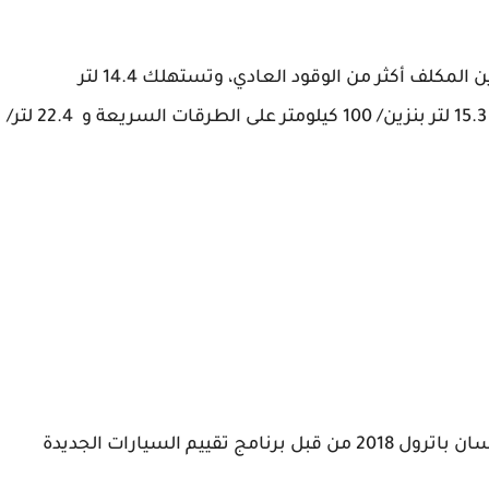
تعمل هذه السيارة بالبنزين الممتاز، وهو من البنزين المكلف أكثر من الوقود العادي، وتستهلك 14.4 لتر
بنزين/100 كيلومتر كإحصائية عامة، فيما تستهلك 15.3 لتر بنزين/ 100 كيلومتر على الطرقات السريعة و 22.4 لتر/
لم يتم إجراء اختبار الأمان والسلامة على سيارة نيسان باترول 2018 من قبل برنامج تقييم السيارات الجديدة