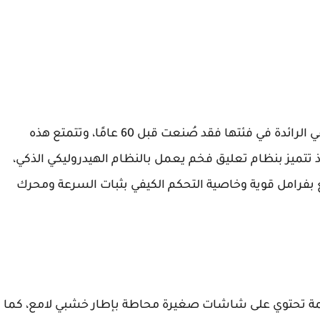
تعتبر نيسان باترول 2018 من سيارات الدفع الرباعي الرائدة في فئتها فقد صُنعت قبل 60 عامًا، وتتمتع هذه
إذ تتميز بنظام تعليق فخم يعمل بالنظام الهيدروليكي الذكي،
بفرامل قوية وخاصية التحكم الكيفي بثبات السرعة ومحرك
مة تحتوي على شاشات صغيرة محاطة بإطار خشبي لامع، كما