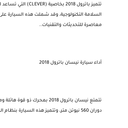
تتميز باترول 2018 بخ
السلامة التكنولوجية، وقد شملت هذه السيارة على عد
معاصرة للتحديثات والتقنيات..
أداء سيارة نيسان باترول 2018
دوران 560 نيوتن متر، وتتميز هذه السيارة بنظام الدفع الرباعي وناقل حركة أوتوماتيكي بسبعة سرعات.