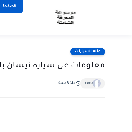
الصفحة ال
عالم السيارات
معلومات عن سيارة نيسان باترول
roro
منذ 3 سنة