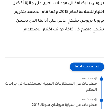
بريوس بالإضافة إلى موديلات أخرى على جائزة أفضل
اختيار للسلامة لعام 2015، وكما قام المعهد بتكريم
تويوتا بريوس بشكلٍ خاص على أدائها الذي تحسن
بشكلٍ واضح في كافة جوانب اختبار الاصطدام
قد يعجبك ايضا
منذ 3 سنة
معلومات عن المستلزمات الطبية المستخدمة في جراحات
العظم
منذ 3 سنة
معلومات عن سيارة هيونداي سوناتا2016