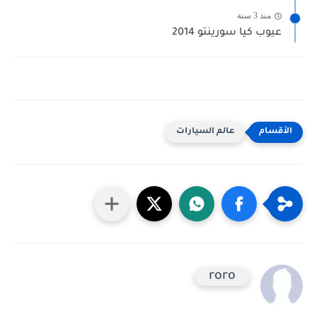
منذ 3 سنة
عيوب كيا سورينتو 2014
عالم السيارات
roro