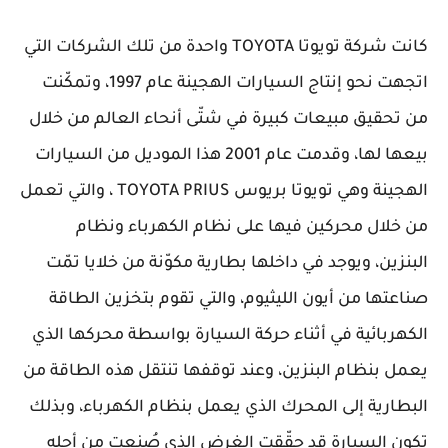
كانت شركة تويوتا TOYOTA واحدة من تلك الشركات التي
اتجهت نحو إنتاج السيارات الهجينة عام 1997، وتمكّنت
من تحقيق مبيعات كبيرة في شتّى أنحاء العالم من خلال
بيعها لها، وقدمت عام 2001 هذا الموديل من السيارات
الهجينة وهي تويوتا بريوس TOYOTA PRIUS ، والتي تعمل
من خلال محركين فيها على نظام الكهرباء ونظام
البنزين، ويوجد في داخلها بطارية مكوّنة من خلايا تمّت
صناعتها من أيون الليثيوم، والتي تقوم بتخزين الطاقة
الكهربائية في أثناء حركة السيارة بواسطة محركها الذي
يعمل بنظام البنزين، وعند توقفها تنتقل هذه الطاقة من
البطارية إلى المحرك الذي يعمل بنظام الكهرباء، وبذلك
تكون السيارة قد حقّقت الغرض الذي صُنعت من أجله