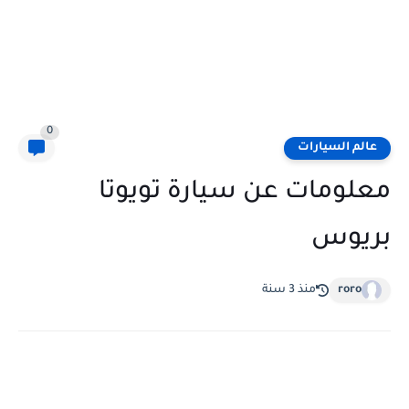
0
عالم السيارات
معلومات عن سيارة تويوتا
بريوس
roro
منذ 3 سنة