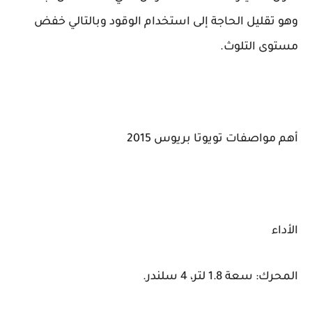
وهو تقليل الحاجة إلى استخدام الوقود وبالتالي خفض
مستوى التلوث.
أهم مواصفات تويوتا بريوس 2015
الأداء
المحرك: سعة 1.8 لتر، 4 سلندر.