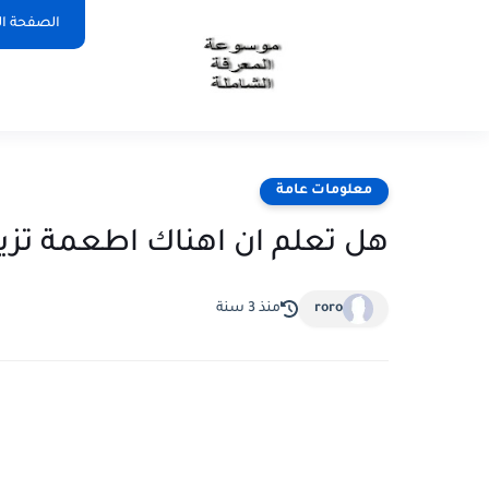
الصفحة ال
معلومات عامة
هل تعلم ان اهناك اطعمة تز
roro
منذ 3 سنة