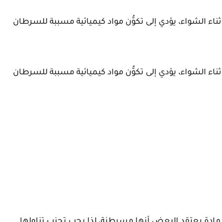
اء الشواء، يؤدي إلى تكوُّن مواد كيميائية مسببة للسرطان
اء الشواء، يؤدي إلى تكوُّن مواد كيميائية مسببة للسرطان
ادة يعتقد البعض أنها مسرطنة، لذا يجب تجنب تناولها