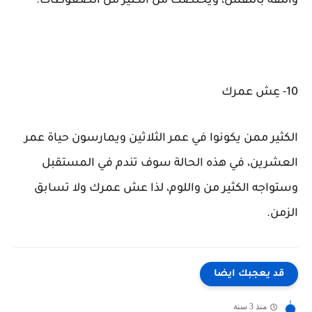
والثقة بالنفس، ويخلصك من الكثير من الضغوطات.
10- عِش عمرك
الكثير ممن يكونوا في عمر الثلاثين ويمارسون حياة عمر
العشرين، في هذه الحالة سوف تندم في المستقبل
وستواجه الكثير من واللوم، لذا عش عمرك ولا تسابق
الزمن.
قد يعجبك ايضا
منذ 3 سنة