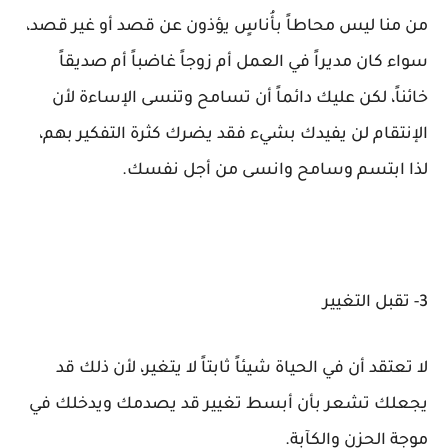
من منا ليس محاطاً بأُناسٍ يؤذون عن قصد أو غير قصد،
سواء كان مديراً في العمل أم زوجاً غاضباً أم صديقاً
خائناً، لكن عليك دائماً أن تسامح وتنسى الإساءة لأن
الإنتقام لن يفيدك بشيء فقد يضرك كثرة التفكير بهم،
لذا ابتسم وسامح وانسى من أجل نفسك.
3- تقبل التغيير
لا تعتقد أن في الحياة شيئاً ثابتاً لا يتغير، لأن ذلك قد
يجعلك تشعر بأن أبسط تغيير قد يصدمك ويدخلك في
موجة الحزن والكآبة.