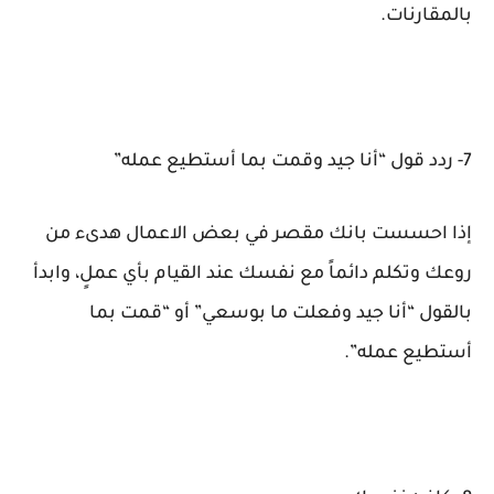
بالمقارنات.
7- ردد قول “أنا جيد وقمت بما أستطيع عمله”
إذا احسست بانك مقصر في بعض الاعمال هدىء من
روعك وتكلم دائماً مع نفسك عند القيام بأي عملٍ، وابدأ
بالقول “أنا جيد وفعلت ما بوسعي” أو “قمت بما
أستطيع عمله”.