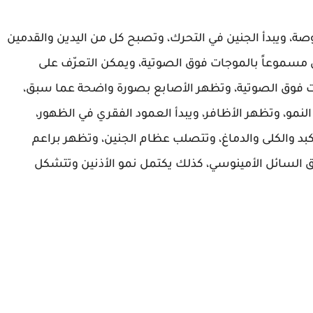
لال 12 أسبوعاً يصل طول الجنين إلى نحو 2 بوصة، ويبدأ الجنين في التحرك، وتصبح كل من اليدين والقدمين
 مسموعاً بالموجات فوق الصوتية، ويمكن التعرّف على
جات فوق الصوتية، وتظهر الأصابع بصورة واضحة عما سبق،
لنمو، وتظهر الأظافر، ويبدأ العمود الفقري في الظهور،
كبد والكلى والدماغ، وتتصلب عظام الجنين، وتظهر براعم
يق السائل الأمينوسي، كذلك يكتمل نمو الأذنين وتتشكل