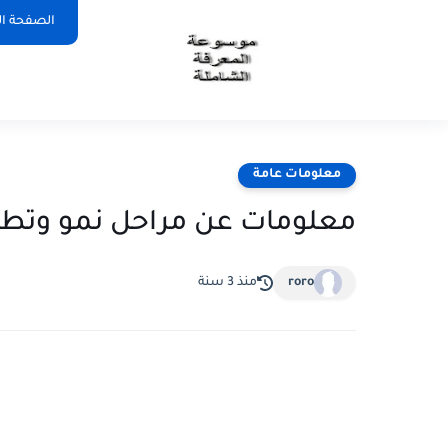
الصفحة ال
معلومات عامة
معلومات عن مراحل نمو وتطو
roro
منذ 3 سنة