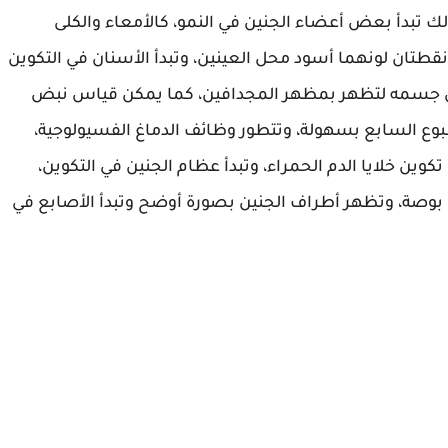
لك تبدأ بعض أعضاء الجنين في النمو، كالأمعاء والكلى
نقطتان لونهما أسود محل العينين، وتبدأ الأسنان في التكوين
 جسمه لتظهر بمظهر المجدافين، كما يمكن قياس نبض
بوع السابع بسهولة، وتتطور وظائف الدماغ الفسيولوجية،
تكوين خلايا الدم الحمراء، وتبدأ عظام الجنين في التكوين،
حو نصف بوصة، وتظهر أطراف الجنين بصورة أوضح وتبدأ الأصابع في