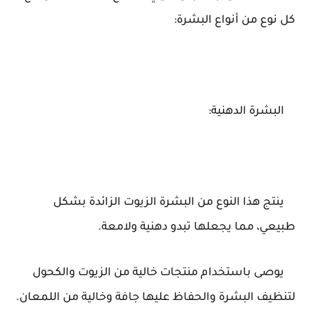
كل نوع من أنواع البشرة:
البشرة الدهنية:
ينتج هذا النوع من البشرة الزيوت الزائدة بشكل
طبيعي، مما يجعلها تبدو دهنية ولامعة.
يوصى باستخدام منتجات خالية من الزيوت والكحول
لتنظيف البشرة والحفاظ عليها جافة وخالية من اللمعان.