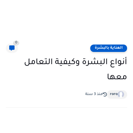
0
العناية بالبشرة
أنواع البشرة وكيفية التعامل
معها
roro
منذ 3 سنة