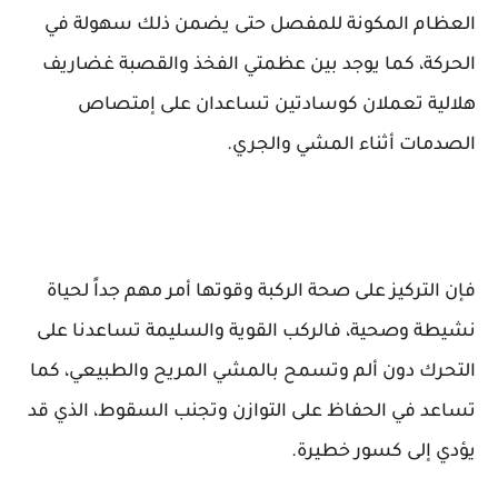
العظام المكونة للمفصل حتى يضمن ذلك سهولة في
الحركة، كما يوجد بين عظمتي الفخذ والقصبة غضاريف
هلالية تعملان كوسادتين تساعدان على إمتصاص
الصدمات أثناء المشي والجري.
فإن التركيز على صحة الركبة وقوتها أمر مهم جداً لحياة
نشيطة وصحية، فالركب القوية والسليمة تساعدنا على
التحرك دون ألم وتسمح بالمشي المريح والطبيعي، كما
تساعد في الحفاظ على التوازن وتجنب السقوط، الذي قد
يؤدي إلى كسور خطيرة.