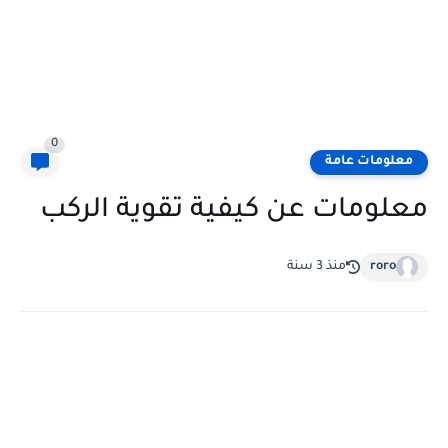
0
معلومات عامة
معلومات عن كيفية تقوية الركب
roro
منذ 3 سنة