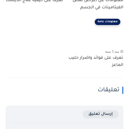
معلومات عن اعراض نقص
تعرف على كيفية علاج الديسك
الفيتامينات في الجسم
معلومات عامة
منذ 3 سنة
تعرف على فوائد واضرار حليب
الماعز
تعليقات
إرسال تعليق