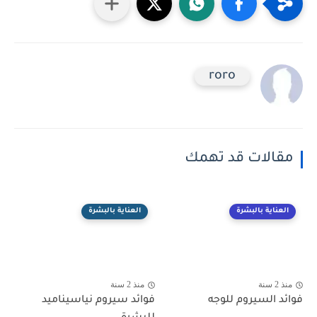
roro
مقالات قد تهمك
العناية بالبشرة
العناية بالبشرة
منذ 2 سنة
منذ 2 سنة
فوائد السيروم للوجه
فوائد سيروم نياسيناميد