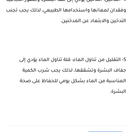
4- التدخين: التدخين يؤدي إلى تلف البشرة وظهور التجاعيد
وفقدان لمعانها واستخدامها الطبيعي، لذلك يجب تجنب
التدخين والابتعاد عن المدخنين.
5- التقليل من تناول الماء: قلة تناول الماء يؤدي إلى
جفاف البشرة وتشققها، لذلك يجب شرب الكمية
المناسبة من الماء بشكل يومي للحفاظ على صحة
البشرة.