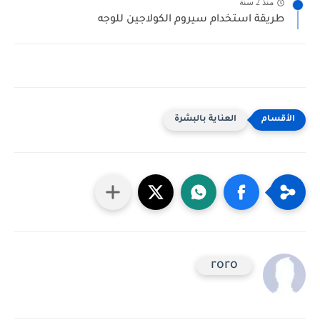
منذ 2 سنة
طريقة استخدام سيروم الكولاجين للوجه
العناية بالبشرة
roro