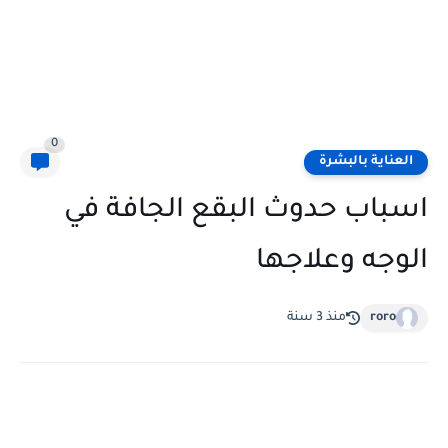
0
العناية بالبشرة
اسباب حدوث البقع الجافة في
الوجه وعلاجها
roro
منذ 3 سنة