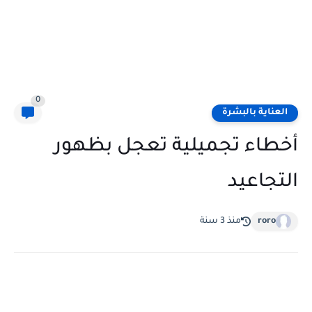
0
العناية بالبشرة
أخطاء تجميلية تعجل بظهور
التجاعيد
roro
منذ 3 سنة