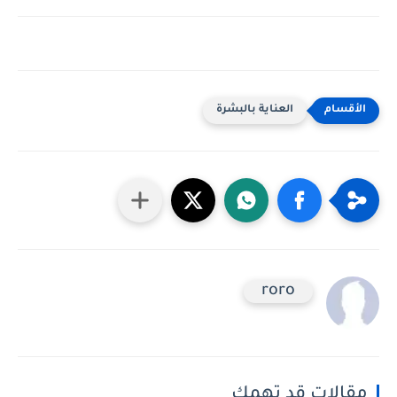
العناية بالبشرة
roro
مقالات قد تهمك