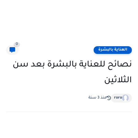
0
العناية بالبشرة
نصائح للعناية بالبشرة بعد سن
الثلاثين
roro
منذ 3 سنة