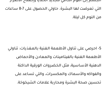
الجسم إلى النوم الكافي لتجديد الخلايا وإصلاح الأضرار
التي تعرضت لها البشرة. حاولي الحصول على 7-8 ساعات
من النوم كل ليلة.
5- احرصي على تناول الأطعمة الغنية بالمغذيات: تناولي
الأطعمة الغنية بالفيتامينات والمعادن والأحماض
الدهنية الأساسية، مثل الخضروات الورقية الداكنة
والفواكه والأسماك والمكسرات، والتي تساعد على
تحسين صحة البشرة ومحاربة علامات الشيخوخة.