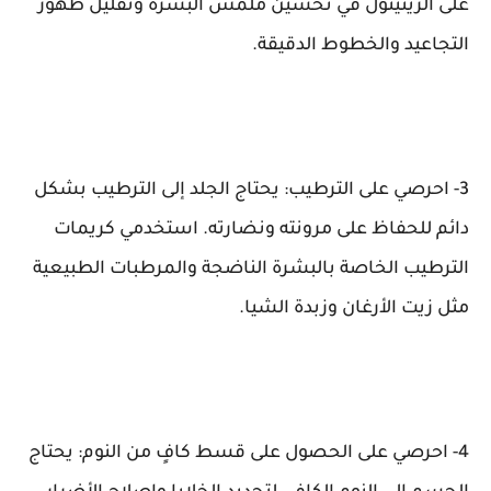
على الريتينول في تحسين ملمس البشرة وتقليل ظهور
التجاعيد والخطوط الدقيقة.
3- احرصي على الترطيب: يحتاج الجلد إلى الترطيب بشكل
دائم للحفاظ على مرونته ونضارته. استخدمي كريمات
الترطيب الخاصة بالبشرة الناضجة والمرطبات الطبيعية
مثل زيت الأرغان وزبدة الشيا.
4- احرصي على الحصول على قسط كافٍ من النوم: يحتاج