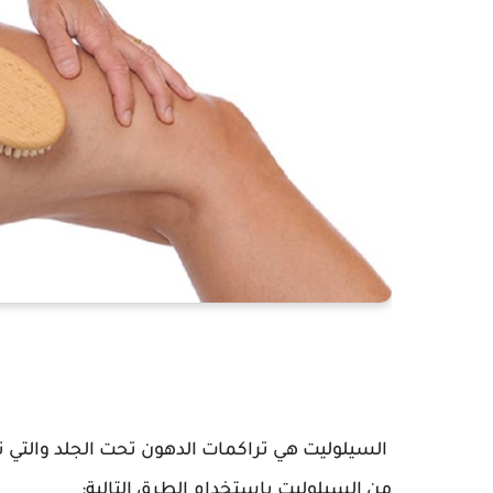
السيلوليت هي تراكمات الدهون تحت الجلد والتي 
من السيلوليت باستخدام الطرق التالية: