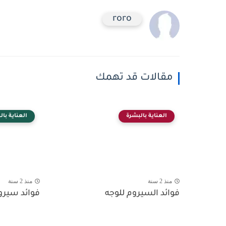
roro
مقالات قد تهمك
العناية بالبشرة
العناية بال
منذ 2 سنة
منذ 2 سنة
فوائد السيروم للوجه
فوائد سيرو