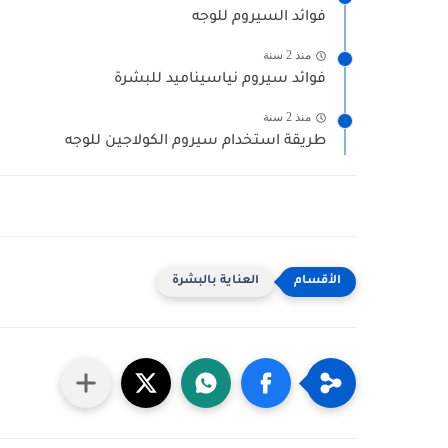
فوائد السيروم للوجه
منذ 2 سنة
فوائد سيروم نياسيناميد للبشرة
منذ 2 سنة
طريقة استخدام سيروم الكولاجين للوجه
العناية بالبشرة