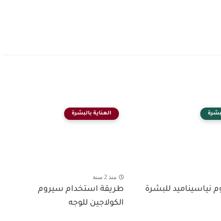
بشرة
العناية بالبشرة
منذ 2 سنة
م نياسيناميد للبشرة
طريقة استخدام سيروم
الكولاجين للوجه