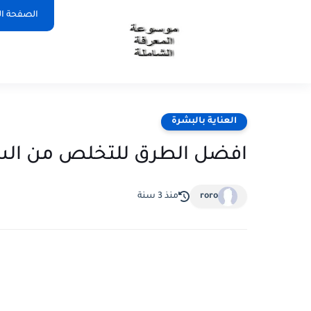
الصفحة ال
العناية بالبشرة
افضل الطرق للتخلص من الس
roro
منذ 3 سنة