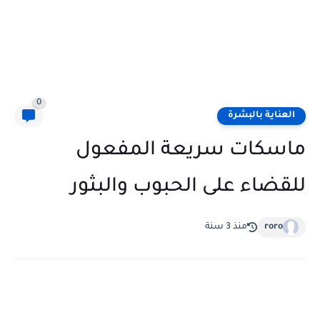
0
العناية بالبشرة
ماسكات سريعة المفعول
للقضاء على الحبوب والبثور
roro
منذ 3 سنة