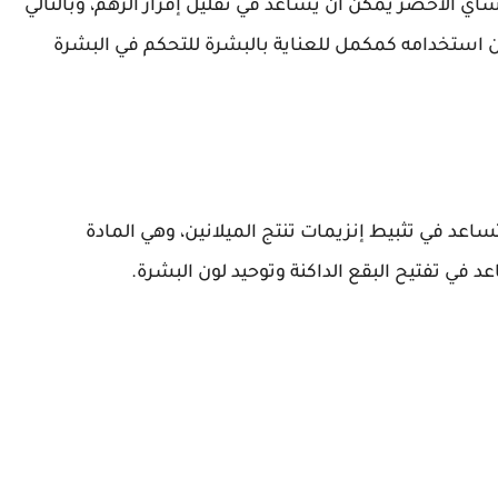
شاي الأخضر يمكن أن يساعد في تقليل إفراز الزهم، وبالتالي
 استخدامه كمكمل للعناية بالبشرة للتحكم في البشرة
اعد في تثبيط إنزيمات تنتج الميلانين، وهي المادة
د في تفتيح البقع الداكنة وتوحيد لون البشرة.