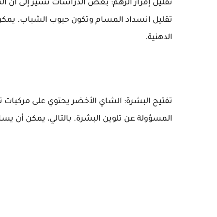
تقليل إفراز الزهم: بعض الدراسات تشير إلى أن ال
تقليل انسداد المسام وتكون حبوب الشباب. يمكن
الدهنية.
تفتيح البشرة: الشاي الأخضر يحتوي على مركبات تس
المسؤولة عن تلوين البشرة. بالتالي، يمكن أن يساع