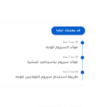
قد يعجبك ايضا
منذ 2 سنة
فوائد السيروم للوجه
منذ 2 سنة
فوائد سيروم نياسيناميد للبشرة
منذ 2 سنة
طريقة استخدام سيروم الكولاجين للوجه