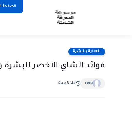
الصفحة ال
العناية بالبشرة
فوائد الشاي الأخضر للبشرة و
roro
منذ 3 سنة