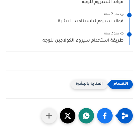
فوائد السيروم للوجه
منذ 2 سنة
فوائد سيروم نياسيناميد للبشرة
منذ 2 سنة
طريقة استخدام سيروم الكولاجين للوجه
العناية بالبشرة