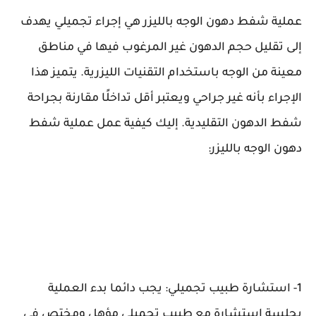
عملية شفط دهون الوجه بالليزر هي إجراء تجميلي يهدف
إلى تقليل حجم الدهون غير المرغوب فيها في مناطق
معينة من الوجه باستخدام التقنيات الليزرية. يتميز هذا
الإجراء بأنه غير جراحي ويعتبر أقل تداخلًا مقارنة بجراحة
شفط الدهون التقليدية. إليك كيفية عمل عملية شفط
دهون الوجه بالليزر:
1- استشارة طبيب تجميلي: يجب دائما بدء العملية
بجلسة استشارة مع طبيب تجميلي مؤهل ومختص في