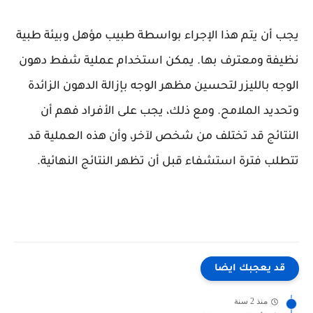
يجب أن يتم هذا الإجراء بواسطة طبيب مؤهل وبيئة طبية
نظيفة ومعترف بها. يمكن استخدام عملية شفط دهون
الوجه بالليزر لتحسين مظهر الوجه بإزالة الدهون الزائدة
وتحديد الملامح. ومع ذلك، يجب على الأفراد فهم أن
النتائج قد تختلف من شخص لآخر، وأن هذه العملية قد
تتطلب فترة استشفاء قبل أن تظهر النتائج النهائية.
قد يعجبك ايضا
منذ 2 سنة