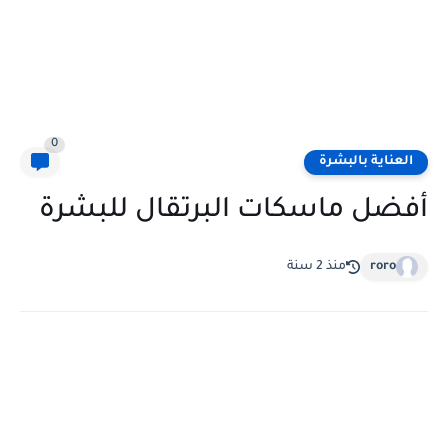
0
العناية بالبشرة
أفضل ماسكات البرتقال للبشرة
roro
منذ 2 سنة