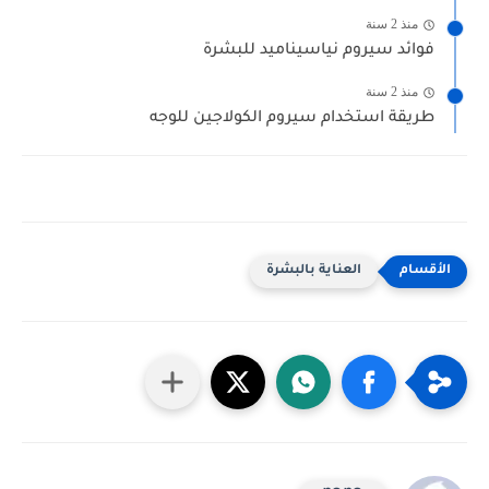
منذ 2 سنة
فوائد سيروم نياسيناميد للبشرة
منذ 2 سنة
طريقة استخدام سيروم الكولاجين للوجه
العناية بالبشرة