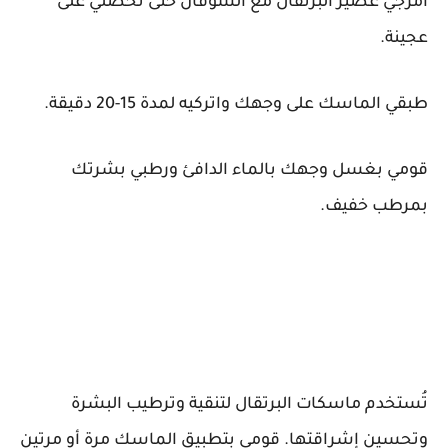
امزجي عصير البرتقال مع الشوفان حتى تحصلي على
عجينة.
طبقي الماسك على وجهك واتركيه لمدة 15-20 دقيقة.
قومي بغسل وجهك بالماء الدافئ ورطبي بشرتك
بمرطب خفيف.
تُستخدم ماسكات البرتقال لتنقية وترطيب البشرة
وتحسين إشراقتها. قومي بتطبيق الماسك مرة أو مرتين