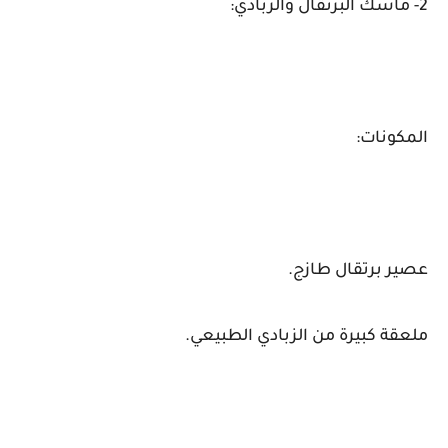
2- ماسك البرتقال والزبادي:
المكونات:
عصير برتقال طازج.
ملعقة كبيرة من الزبادي الطبيعي.