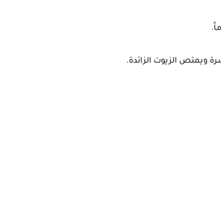
ً.
رة ويمتص الزيوت الزائدة.