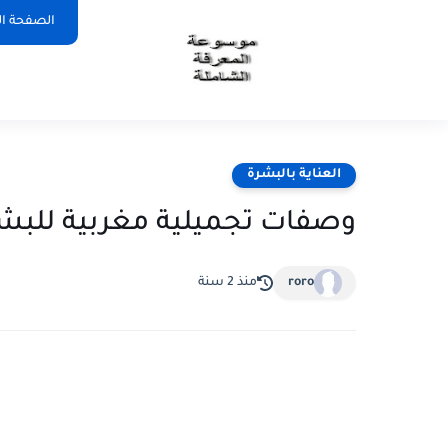
الصفحة ال
العناية بالبشرة
وصفات تجميلية مغربية للبش
roro
منذ 2 سنة