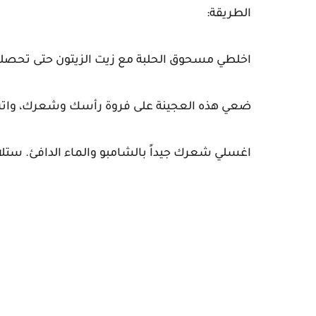
الطريقة:
اخلطي مسحوق الحلبة مع زيت الزيتون حتى تحصل
ضعي هذه العجينة على فروة رأسك وشعرك، واتركيها لمد
اغسلي شعرك جيداً بالشامبو والماء الدافئ. ستلا