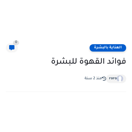
0
العناية بالبشرة
فوائد القهوة للبشرة
roro
منذ 2 سنة