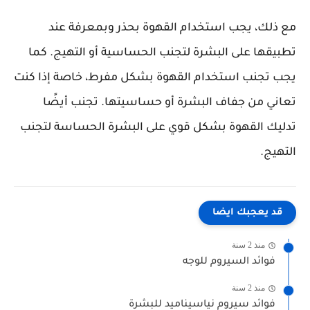
مع ذلك، يجب استخدام القهوة بحذر وبمعرفة عند
تطبيقها على البشرة لتجنب الحساسية أو التهيج. كما
يجب تجنب استخدام القهوة بشكل مفرط، خاصة إذا كنت
تعاني من جفاف البشرة أو حساسيتها. تجنب أيضًا
تدليك القهوة بشكل قوي على البشرة الحساسة لتجنب
التهيج.
قد يعجبك ايضا
منذ 2 سنة
فوائد السيروم للوجه
منذ 2 سنة
فوائد سيروم نياسيناميد للبشرة