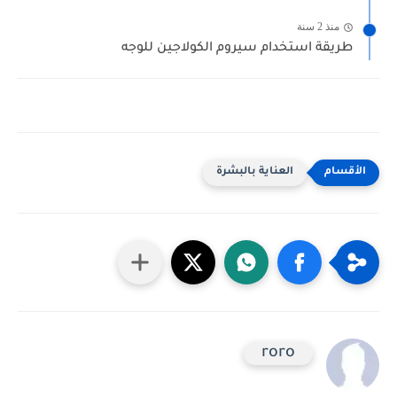
منذ 2 سنة
طريقة استخدام سيروم الكولاجين للوجه
العناية بالبشرة
roro