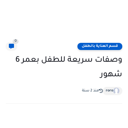
0
قسم العناية بالطفل
وصفات سريعة للطفل بعمر 6
شهور
roro
منذ 2 سنة