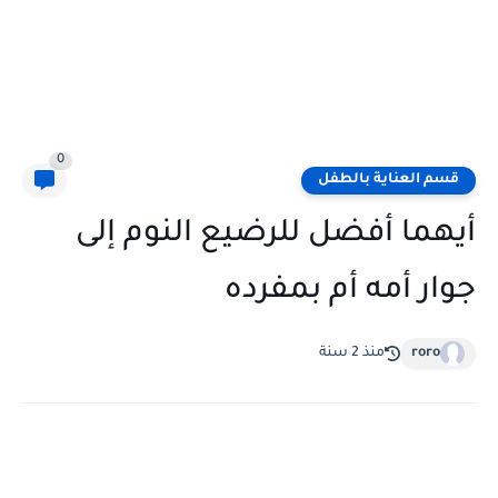
0
قسم العناية بالطفل
أيهما أفضل للرضيع النوم إلى
جوار أمه أم بمفرده
roro
منذ 2 سنة