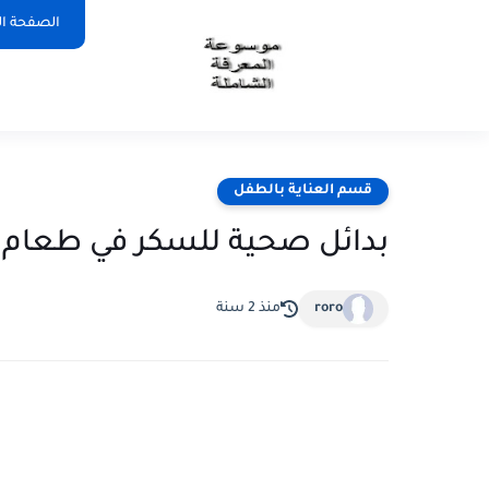
الصفحة ال
قسم العناية بالطفل
بدائل صحية للسكر في طعام 
roro
منذ 2 سنة