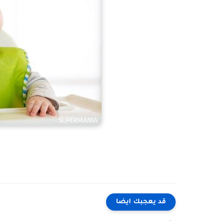
قد يعجبك ايضا