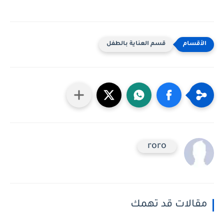
قسم العناية بالطفل
roro
مقالات قد تهمك