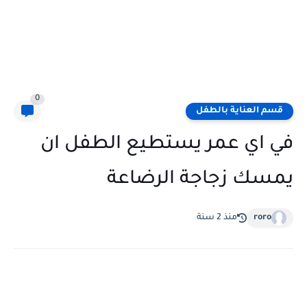
0
قسم العناية بالطفل
في اي عمر يستطيع الطفل ان
يمسك زجاجة الرضاعة
roro
منذ 2 سنة