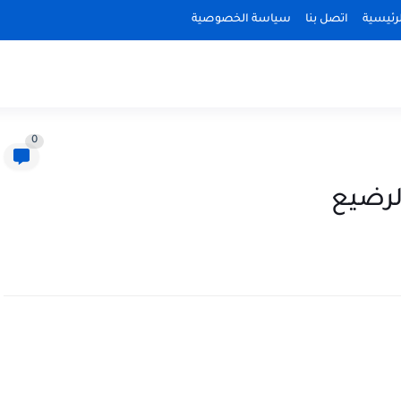
رئيسية
اتصل بنا
سياسة الخصوصية
0
لرضيع