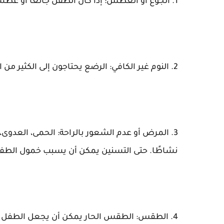
1. الجوع أو العطش: إذا كان الطفل جائعًا أو عطشانًا، فقد يكون أقل نشاطًا بسبب نقص الطاقة.
2. النوم غير الكافي: الرضع يحتاجون إلى الكثير من النوم، وعدم الحصول على كفايتهم يمكن أن يؤدي إلى خمولهم.
3. المرض أو عدم الشعور بالراحة: الحمى، العدو
نشاطًا. حتى التسنين يمكن أن يسبب خمول الطفل 
4. الطقس: الطقس الحار يمكن أن يجعل الطفل يشعر بالتعب والخمول.