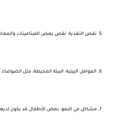
5. نقص التغذية: نقص بعض الفيتامينات والمعادن يمكن أن يؤثر على مستوى نشاط الطفل.
6. العوامل البيئية: البيئة المحيطة، مثل الضوضاء أو الأضواء الساطعة، قد تؤثر على مزاج الطفل ونشاطه.
7. مشاكل في النمو: بعض الأطفال قد يكون لديهم تأخر في النمو أو حالات طبية تؤثر على حركتهم ونشاطهم.