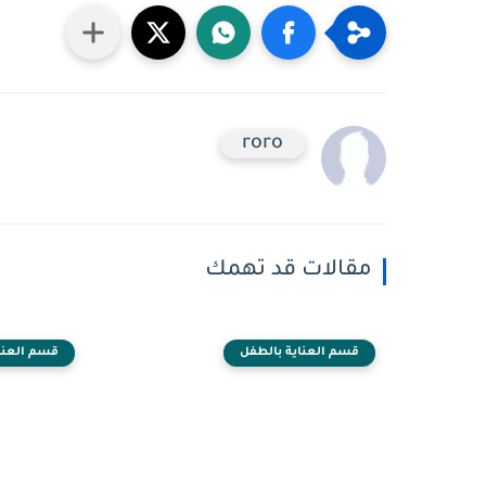
roro
مقالات قد تهمك
قسم العناية بالطفل
قسم العنا