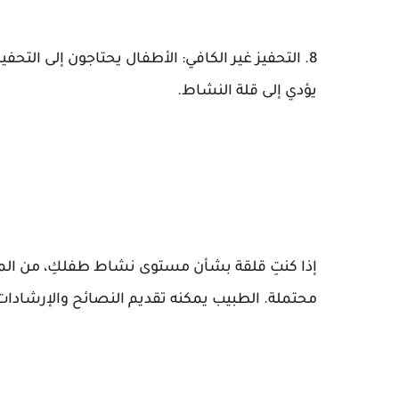
8. التحفيز غير الكافي: الأطفال يحتاجون إلى التح
يؤدي إلى قلة النشاط.
إذا كنتِ قلقة بشأن مستوى نشاط طفلكِ، من ال
محتملة. الطبيب يمكنه تقديم النصائح والإرشادات 