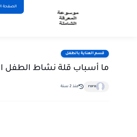
الصفحة ال
قسم العناية بالطفل
ما أسباب قلة نشاط الطفل ا
roro
منذ 2 سنة