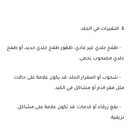
6. التغيرات في الجلد:
- طفح جلدي غير عادي: ظهور طفح جلدي جديد، أو طفح
جلدي مصحوب بحمى.
- شحوب أو اصفرار الجلد: قد يكون علامة على حالات
مثل فقر الدم أو مشاكل في الكبد.
- بقع زرقاء أو كدمات: قد تكون علامة على مشاكل
نزيفية.