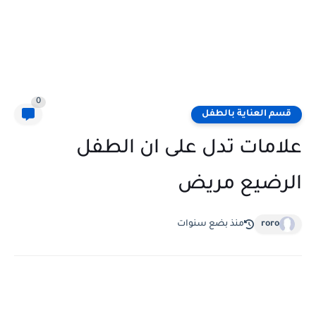
0
قسم العناية بالطفل
علامات تدل على ان الطفل
الرضيع مريض
roro
منذ بضع سنوات