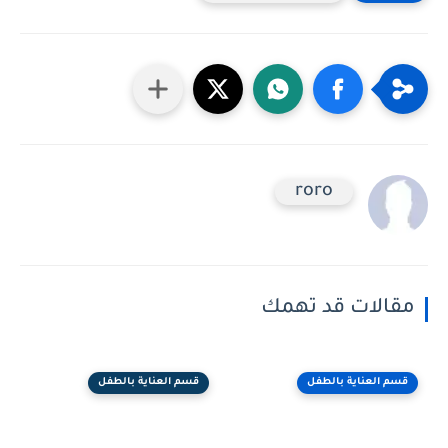
roro
مقالات قد تهمك
قسم العناية بالطفل
قسم العناية بالطفل