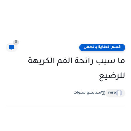
0
قسم العناية بالطفل
ما سبب رائحة الفم الكريهة
للرضيع
roro
منذ بضع سنوات