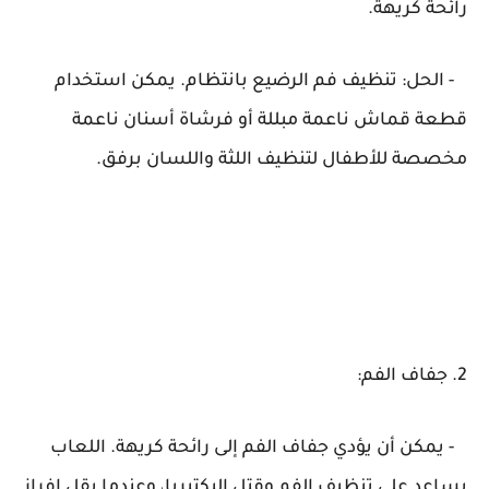
رائحة كريهة.
- الحل: تنظيف فم الرضيع بانتظام. يمكن استخدام
قطعة قماش ناعمة مبللة أو فرشاة أسنان ناعمة
مخصصة للأطفال لتنظيف اللثة واللسان برفق.
2. جفاف الفم:
- يمكن أن يؤدي جفاف الفم إلى رائحة كريهة. اللعاب
يساعد على تنظيف الفم وقتل البكتيريا، وعندما يقل إفراز