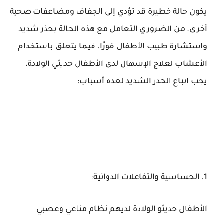
يكون حالة خطيرة قد تؤدي إلى الجفاف ومضاعفات صحية
أخرى. من الضروري التعامل مع هذه الحالة بحذر شديد
واستشارة طبيب الأطفال فورًا. فيما يتعلق باستخدام
الأعشاب لعلاج الإسهال لدى الأطفال حديثي الولادة،
يجب اتباع الحذر الشديد لعدة أسباب:
1. الحساسية والتفاعلات الدوائية:
الأطفال حديثو الولادة لديهم نظام مناعي وعصبي