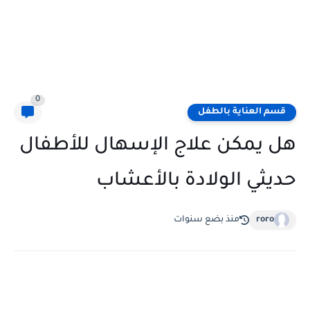
0
قسم العناية بالطفل
هل يمكن علاج الإسهال للأطفال
حديثي الولادة بالأعشاب
roro
منذ بضع سنوات