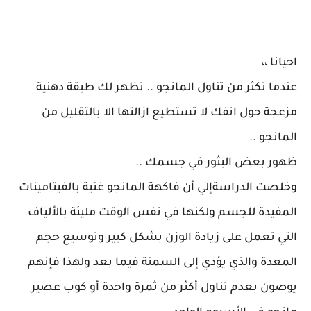
احيانا ،،
عندما تكثر من تناول المانجو .. تظهر لك طبقة دهنية
مزعجة حول انفك لا تستطيع ازالتها الا بالتقليل من
المانجو ..
ظهور بعض البثور في جسمك ..
وخلصت الدراسةإلي أن فاكهة المانجو غنية بالفيتامينات
المفيدة للجسم ولكنها في نفس الوقت مليئة بالألياف
التي تعمل على زيادة الوزن بشكل كبير وتوسيع حجم
المعدة والذي يؤدي إلى السمنة فيما بعد ولهذا فإنهم
يوصون بعدم تناول أكثر من ثمرة واحدة أو كوب عصير