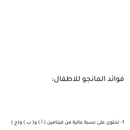
فوائد المانجو للاطفال:
1- تحتوى على نسبة عالية من فيتامين ( أ ) و( ب ) و(ج )