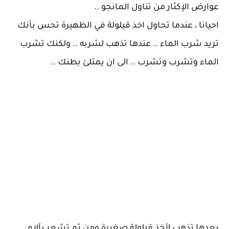
عوارض الإكثار من تناول المانجو ..
احيانا ، عندما تحاول اخذ قيلولة في الظهيرة تحس بأنك
تريد شرب الماء .. عندها تذهب لشربه .. ولكنك تشرب
الماء وتشرب وتشرب .. الى ان يمتلئ بطنك ..
بعدها تذهب لأخذ قيلولة صغيرة ومن ثم تشعر بآلام