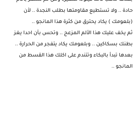
حادة .. ولا تستطيع مقاومتها بطلب النجدة .. لأن
(بلعومك ) يكاد يحترق من كثرة هذا المانجو ..
ثم يخف عليك هذا الألم المزعج .. وتحس بأن احدا يغز
بطنك بسكاكين .. وبلعومك يكاد يتفجر من الحرارة ..
بعدها تبدأ بالبكاء وتتندم على اكلك هذا القسط من
المانجو ..