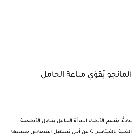
المانجو يُقوّي مناعة الحامل
عادةً، ينصح الأطباء المرأة الحامل بتناول الأطعمة
الغنية بالفيتامين C من أجل تسهيل امتصاص جسمها