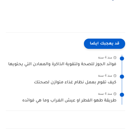
قد يعجبك ايضا
منذ 4 سنة
فوائد الجوز للصحة ولتقوية الذاكرة والمعادن التي يحتويها
منذ 4 سنة
كيف تقوم بعمل نظام غذاء متوازن لصحتك
منذ 4 سنة
طريقة طهو الفطر او عيش الغراب وما هي فوائده