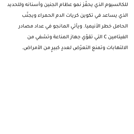
للكالسيوم الذي يحفّز نمو عظام الجنين وأسنانه وللحديد
الذي يساعد في تكوين كريات الدم الحمراء ويجنّب
الحامل خطر الأنيميا. ويأتي المانجو في عداد مصادر
الفيتامين C التي تقوّي جهاز المناعة وتشفي من
الالتهابات وتمنع التعرّض لعددٍ كبيرٍ من الأمراض.