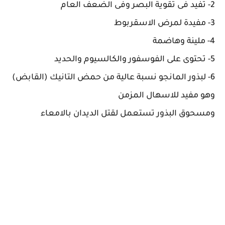
2- تفيد فى تقوية البصر وفى الضعف العام
3- مفيدة لمرض الاسقربوط
4- ملينة وهاضمة
5- تحتوى على الفوسفور والكالسيوم والحديد
6- لبذور المانجو نسبة عالية من حمض التانيك (القابض)
وهو مفيد للاسهال المزمن
ومسحوق البذور تستعمل لقتل الديدان بالامعاء