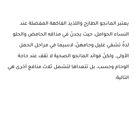
يعتبر المانجو الطازج واللذيذ الفاكهة المفضلة عند
النساء الحوامل، حيث يجدنَ في مذاقه الحامض والحلو
لذةً تشفي غليل وحامهنّ، لاسيما في مراحل الحمل
الأولى. ولكنّ فوائد المانجو الصحية لا تقف عند حاجة
الوحام وحسب، بل تتعداها لتشمل ثلاث منافع أخرى هي
التالية: