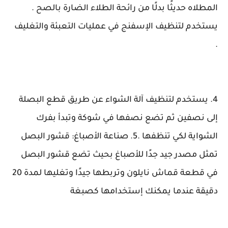
المطلاه حديثًا بدلًا من رائحة الطلاء الضارة بالصح .
يستخدم لتنظيف الإسفنج في عمليات التعبئة والتغليف
.
4. يستخدم لتنظيف آلة الشواء عن طريق قطع البصلة
إلى نصفين ثم تضع نصفها في شوكة وتبدأ بفرك
الشواية لكي تنظفها .5. صناعة الأصباغ: قشور البصل
تمثل مصدر جيد جدًا للأصباغ بحيث تضع قشور البصل
في قطعة قماش نايلون وتربطها جيدًا وتغليها لمدة 20
دقيقة عندما يمكنك إستخدامها كصبغة