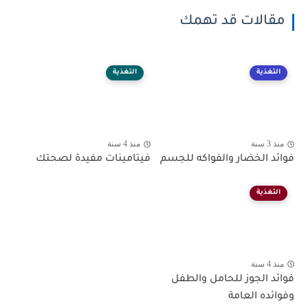
مقالات قد تهمك
التغذية
التغذية
منذ 3 سنة
منذ 4 سنة
فوائد الخضار والفواكه للجسم
فيتامينات مفيدة لصحتك
التغذية
منذ 4 سنة
فوائد الجوز للحامل والطفل
وفوائده العامة