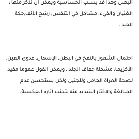
البصل وهذا قد يسبب الحساسية ويمكن ان نذكر منها :
الغثيان والقيء, مشاكل في التنفس, رشح الأنف,حكة
الجلد .
احتمال الشعور بالنفخ في البطن, الإسهال, عدوى العين,
الأكزيما، مشكلة جفاف الجلد , ويمكن القول عموما مفيد
لصحة المراة الحامل وللجنين ولكن يستحسن عدم
المبالغة والاكثار الشديد منه لتجنب آثاره العكسية.